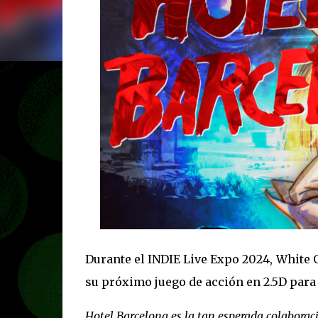
Durante el INDIE Live Expo 2024, White 
su próximo juego de acción en 2.5D para 
Hotel Barcelona es la tan esperada colaborac