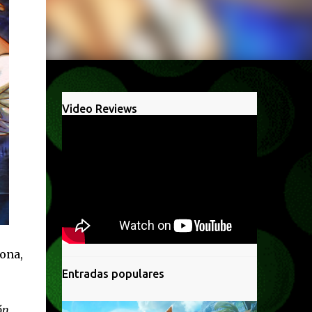
Video Reviews
lona,
Entradas populares
ón