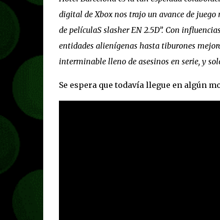
digital de Xbox nos trajo un avance de juego
de películaS slasher EN 2.5D”. Con influencias 
entidades alienígenas hasta tiburones mejora
interminable lleno de asesinos en serie, y sol
Se espera que todavía llegue en algún m