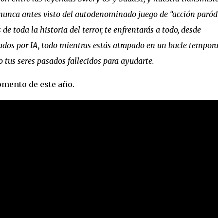
 nunca antes visto del autodenominado juego de “acción paród
de toda la historia del terror, te enfrentarás a todo, desde
dos por IA, todo mientras estás atrapado en un bucle tempora
o tus seres pasados fallecidos para ayudarte.
omento de este año.