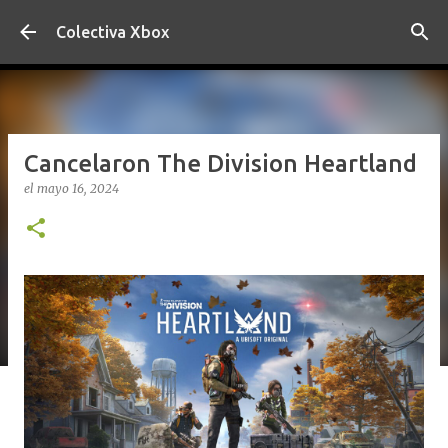
Ir al contenido principal
Colectiva Xbox
Cancelaron The Division Heartland
el
mayo 16, 2024