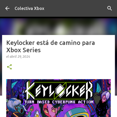
Ir al contenido principal
Colectiva Xbox
Keylocker está de camino para
Xbox Series
el
abril 29, 2024