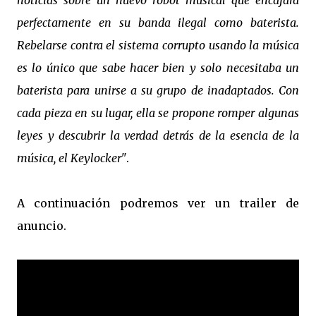
noticias sobre un nuevo robot musical que encajará
perfectamente en su banda ilegal como baterista.
Rebelarse contra el sistema corrupto usando la música
es lo único que sabe hacer bien y solo necesitaba un
baterista para unirse a su grupo de inadaptados. Con
cada pieza en su lugar, ella se propone romper algunas
leyes y descubrir la verdad detrás de la esencia de la
música, el Keylocker"
.
A continuación podremos ver un trailer de
anuncio.