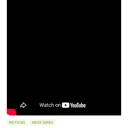
NOTICIAS
XBOX SERIES