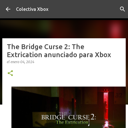
Ir al contenido principal
Colectiva Xbox
The Bridge Curse 2: The
Extrication anunciado para Xbox
el
enero 04, 2024