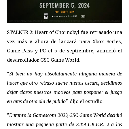
STALKER 2: Heart of Chornobyl fue retrasado una
vez más y ahora de lanzará para Xbox Series,
Game Pass y PC el 5 de septiembre, anunció el
desarrollador GSC Game World.
"
Si bien no hay absolutamente ninguna manera de
hacer que otro retraso suene menos oscuro, decidimos
dejar claros nuestros motivos para posponer el juego
en aras de otra ola de pulido
", dijo el estudio.
"
Durante la Gamescom 2023, GSC Game World decidió
mostrar una pequeña parte de S.T.A.L.K.E.R. 2 a los