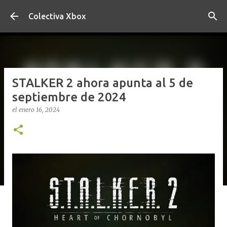
Ir al contenido principal
Colectiva Xbox
STALKER 2 ahora apunta al 5 de
septiembre de 2024
el
enero 16, 2024