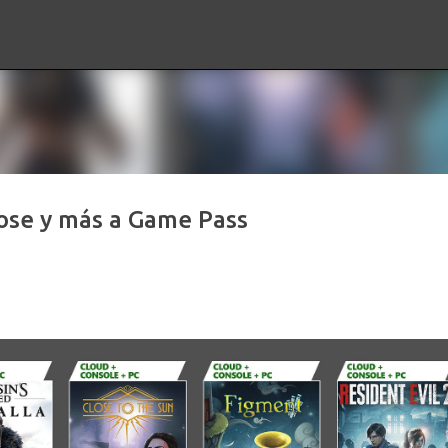
Ir al contenido principal
oose y más a Game Pass