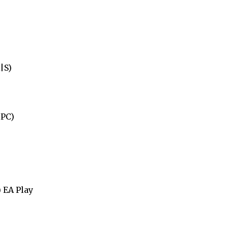
|S)
 PC)
 EA Play