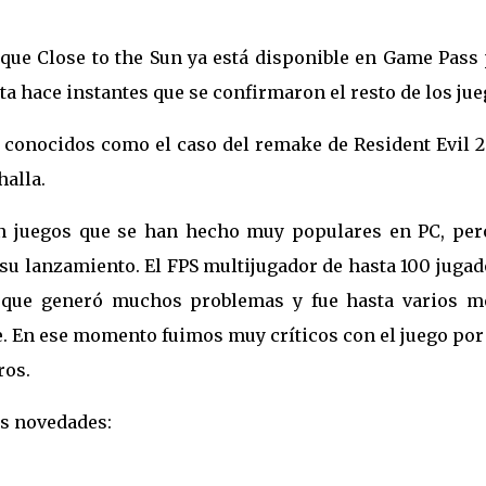
ue Close to the Sun ya está disponible en Game Pass 
ta hace instantes que se confirmaron el resto de los jue
 conocidos como el caso del remake de Resident Evil 2
halla.
n juegos que se han hecho muy populares en PC, per
su lanzamiento. El FPS multijugador de hasta 100 juga
o que generó muchos problemas y fue hasta varios m
. En ese momento fuimos muy críticos con el juego por 
ros.
as novedades: