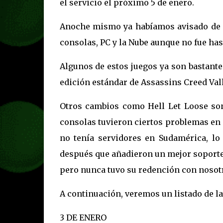
el servicio el próximo 5 de enero.
Anoche mismo ya habíamos avisado de q
consolas, PC y la Nube aunque no fue has
Algunos de estos juegos ya son bastante
edición estándar de Assassins Creed Val
Otros cambios como Hell Let Loose so
consolas tuvieron ciertos problemas en 
no tenía servidores en Sudamérica, l
después que añadieron un mejor soporte
pero nunca tuvo su redención con nosot
A continuación, veremos un listado de l
3 DE ENERO