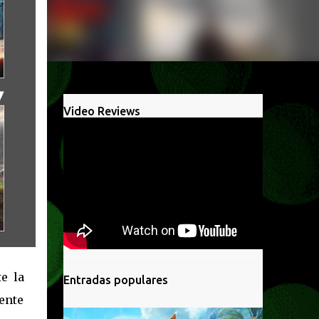
Video Reviews
e la
Entradas populares
ente