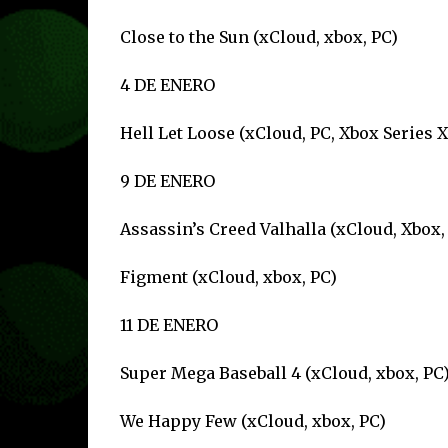
Close to the Sun (xCloud, xbox, PC)
4 DE ENERO
Hell Let Loose (xCloud, PC, Xbox Series X
9 DE ENERO
Assassin’s Creed Valhalla (xCloud, Xbox,
Figment (xCloud, xbox, PC)
11 DE ENERO
Super Mega Baseball 4 (xCloud, xbox, PC)
We Happy Few (xCloud, xbox, PC)