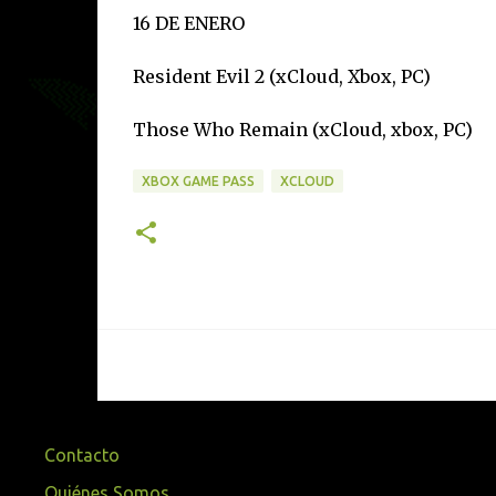
16 DE ENERO
Resident Evil 2 (xCloud, Xbox, PC)
Those Who Remain (xCloud, xbox, PC)
XBOX GAME PASS
XCLOUD
Contacto
Quiénes Somos