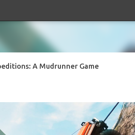
Ir al contenido principal
xpeditions: A Mudrunner Game