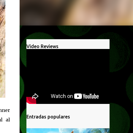
Video Reviews
nner
Entradas populares
l al