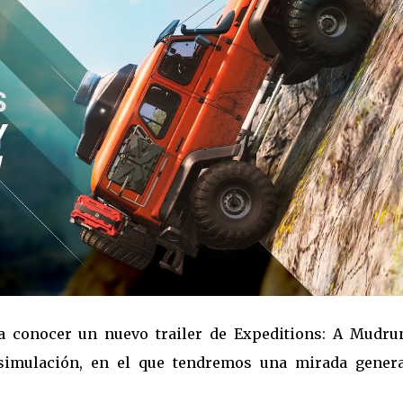
o a conocer un nuevo trailer de Expeditions: A Mudru
simulación, en el que tendremos una mirada genera