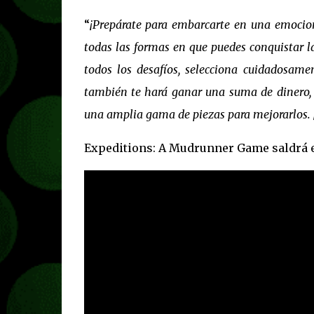
“
¡Prepárate para embarcarte en una emocion
todas las formas en que puedes conquistar l
todos los desafíos, selecciona cuidadosam
también te hará ganar una suma de dinero, q
una amplia gama de piezas para mejorarlos. ¡
Expeditions: A Mudrunner Game saldrá el