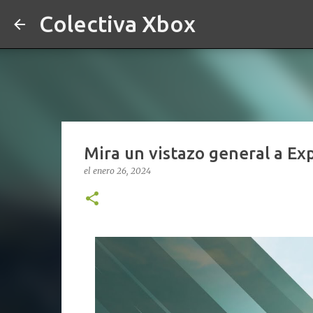
Colectiva Xbox
Mira un vistazo general a E
el
enero 26, 2024