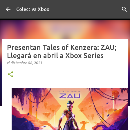
Ir al contenido principal
Colectiva Xbox
Presentan Tales of Kenzera: ZAU;
Llegará en abril a Xbox Series
el
diciembre 08, 2023