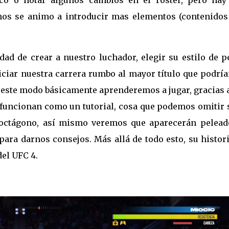
nos se animo a introducir mas elementos (contenidos
ad de crear a nuestro luchador, elegir su estilo de pe
niciar nuestra carrera rumbo al mayor título que podr
n este modo básicamente aprenderemos a jugar, gracias 
 funcionan como un tutorial, cosa que podemos omitir s
octágono, así mismo veremos que aparecerán pelead
ra darnos consejos. Más allá de todo esto, su histori
del UFC 4.