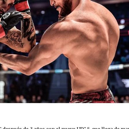
C después de 3 años con el nuevo UFC 5, que llega de m