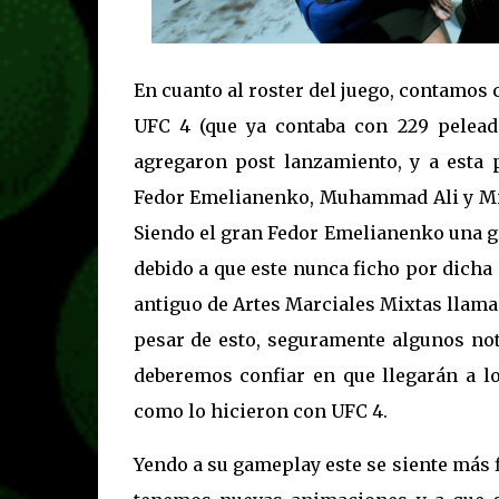
En cuanto al roster del juego, contamos
UFC 4 (que ya contaba con 229 peleado
agregaron post lanzamiento, y a esta
Fedor Emelianenko, Muhammad Ali y Mike
Siendo el gran Fedor Emelianenko una gr
debido a que este nunca ficho por dicha
antiguo de Artes Marciales Mixtas llama
pesar de esto, seguramente algunos not
deberemos confiar en que llegarán a lo 
como lo hicieron con UFC 4.
Yendo a su gameplay este se siente más 