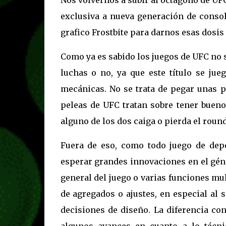
exclusiva a nueva generación de consol
grafico Frostbite para darnos esas dosi
Como ya es sabido los juegos de UFC no s
luchas o no, ya que este título se jue
mecánicas. No se trata de pegar unas p
peleas de UFC tratan sobre tener bueno
alguno de los dos caiga o pierda el roun
Fuera de eso, como todo juego de dep
esperar grandes innovaciones en el gén
general del juego o varias funciones mu
de agregados o ajustes, en especial al
decisiones de diseño. La diferencia co
algunos avances en cuanto a lo técni