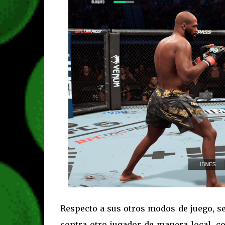
Respecto a sus otros modos de juego, s
contra otro jugador de manera local, c