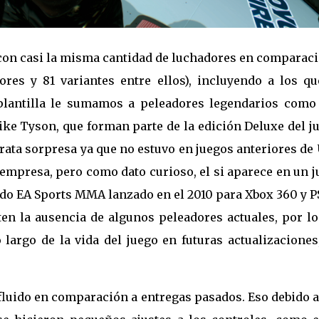
 con casi la misma cantidad de luchadores en comparac
res y 81 variantes entre ellos), incluyendo a los qu
 plantilla le sumamos a peleadores legendarios como
 Tyson, que forman parte de la edición Deluxe del ju
ata sorpresa ya que no estuvo en juegos anteriores de
 empresa, pero como dato curioso, el si aparece en un 
do EA Sports MMA lanzado en el 2010 para Xbox 360 y P
en la ausencia de algunos peleadores actuales, por lo
largo de la vida del juego en futuras actualizaciones
fluido en comparación a entregas pasados. Eso debido 