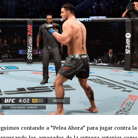
eguimos contando a “Pelea Ahora” para jugar contra la 
onversando los agregados de la entrega anterior como