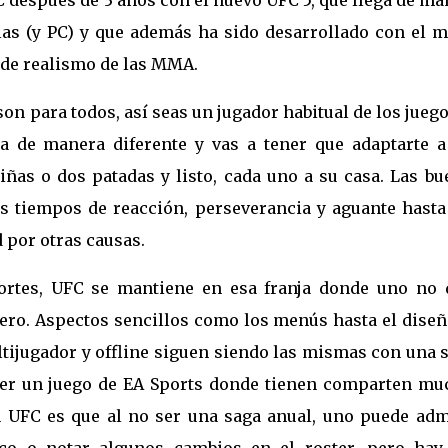
as (y PC) y que además ha sido desarrollado con el m
s de realismo de las MMA.
on para todos, así seas un jugador habitual de los jueg
ga de manera diferente y vas a tener que adaptarte a
iñas o dos patadas y listo, cada uno a su casa. Las bu
s tiempos de reacción, perseverancia y aguante hasta
d por otras causas.
ortes, UFC se mantiene en esa franja donde uno no 
ero. Aspectos sencillos como los menús hasta el diseñ
ltijugador y offline siguen siendo las mismas con una 
 ser un juego de EA Sports donde tienen comparten mu
n UFC es que al no ser una saga anual, uno puede adm
co o notar algunos cambios en el roster, pero hay