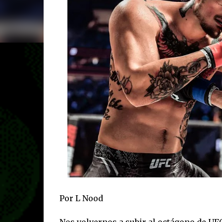
Por L Nood
Nos volvernos a subir al octágono de UF