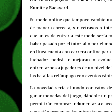
Kumite y Backyard.
Su modo online que tampoco cambio muc
de manera correcta, sin retrasos o int
que antes de entrar a este modo sería m
haber pasado por el tutorial o por el 
en línea cuenta con carrera online para
luchador podrá ir mejoran o evoluci
enfrentarnos a jugadores de un nivel de
las batallas relámpago con eventos rápi
La novedad sería el modo contratos de
ganar monedas del juego, dándole un po
permitirán comprar indumentaria o acce
que están presentas las micro transacci