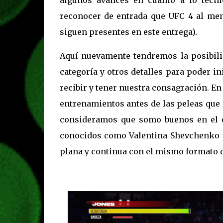
reconocer de entrada que UFC 4 al me
siguen presentes en este entrega).
Aquí nuevamente tendremos la posibilid
categoría y otros detalles para poder i
recibir y tener nuestra consagración. E
entrenamientos antes de las peleas que
consideramos que somo buenos en el 
conocidos como Valentina Shevchenko pa
plana y continua con el mismo formato 