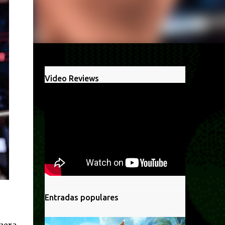
Video Reviews
Entradas populares
anera