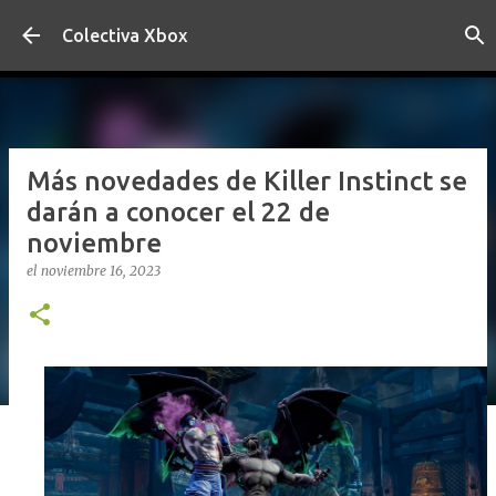
Ir al contenido principal
Colectiva Xbox
Más novedades de Killer Instinct se
darán a conocer el 22 de
noviembre
el
noviembre 16, 2023