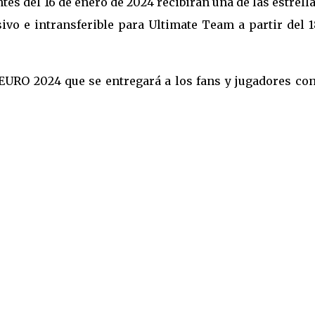
es del 16 de enero de 2024 recibirán una de las estrell
vo e intransferible para Ultimate Team a partir del 1
EURO 2024 que se entregará a los fans y jugadores con
: