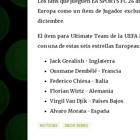
Los fans que jueguen EA SPORTS FC 24 ant
Europa como un ítem de Jugador exclusi
diciembre.
El ítem para Ultimate Team de la UEFA 
con una de estas seis estrellas Europeas
Jack Grealish - Inglaterra
Ousmane Dembélé - Francia
Federico Chiesa - Italia
Florian Wirtz - Alemania
Virgil Van Djik - Países Bajos
Alvaro Morata - España
NOTICIAS
XBOX SERIES