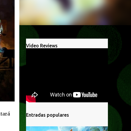
Video Reviews
tará
Entradas populares