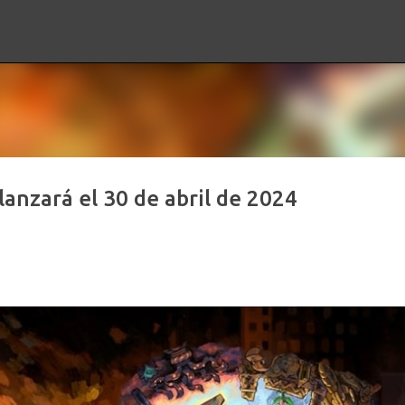
Ir al contenido principal
lanzará el 30 de abril de 2024