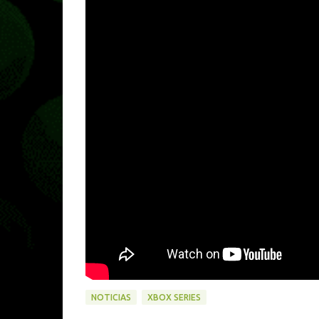
NOTICIAS
XBOX SERIES