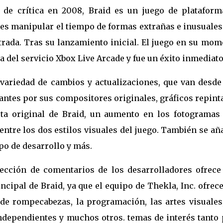
 de crítica en 2008, Braid es un juego de plataform
es manipular el tiempo de formas extrañas e inusuales
strada. Tras su lanzamiento inicial. El juego en su mo
ia del servicio Xbox Live Arcade y fue un éxito inmediato
 variedad de cambios y actualizaciones, que van desde
antes por sus compositores originales, gráficos repint
sta original de Braid, un aumento en los fotogramas 
entre los dos estilos visuales del juego. También se a
po de desarrollo y más.
 sección de comentarios de los desarrolladores ofrece
incipal de Braid, ya que el equipo de Thekla, Inc. ofrec
de rompecabezas, la programación, las artes visuales,
independientes y muchos otros. temas de interés tanto