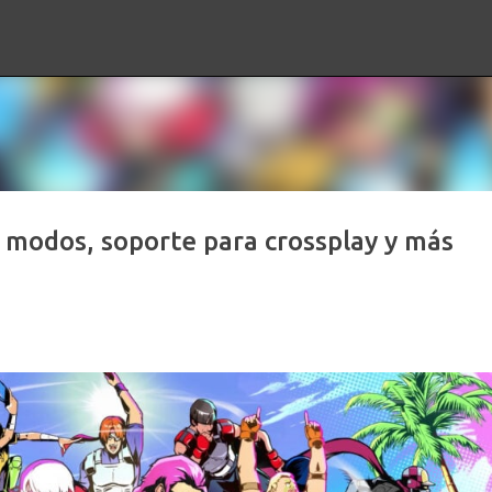
Ir al contenido principal
odos, soporte para crossplay y más