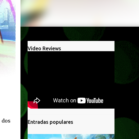
Video Reviews
 dos
Entradas populares