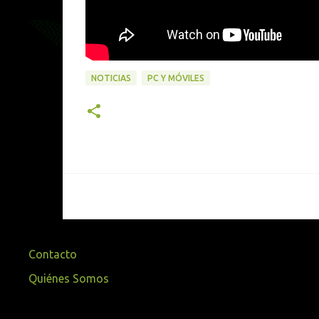
NOTICIAS
PC Y MÓVILES
Contacto
Quiénes Somos