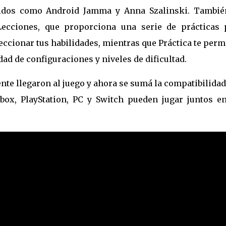
idos como Android Jamma y Anna Szalinski. Tambié
cciones, que proporciona una serie de prácticas 
ccionar tus habilidades, mientras que Práctica te perm
dad de configuraciones y niveles de dificultad.
nte llegaron al juego y ahora se sumá la compatibilida
box, PlayStation, PC y Switch pueden jugar juntos en