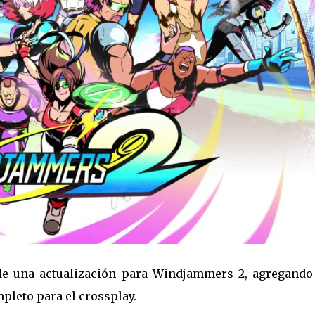
e una actualización para Windjammers 2, agregando
leto para el crossplay.