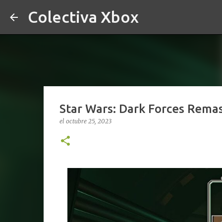
Colectiva Xbox
Star Wars: Dark Forces Remas
el
octubre 25, 2023