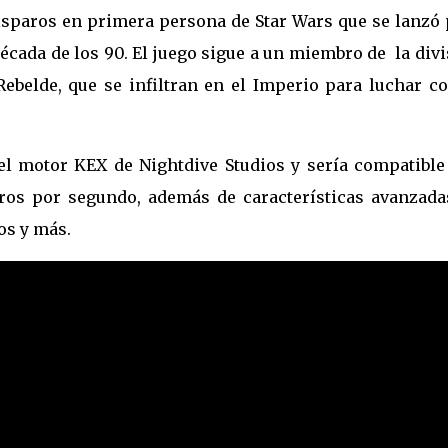
disparos en primera persona de Star Wars que se lanzó 
écada de los 90. El juego sigue a un miembro de la div
Rebelde, que se infiltran en el Imperio para luchar co
 el motor KEX de Nightdive Studios y sería compatible
ros por segundo, además de características avanzada
os y más.