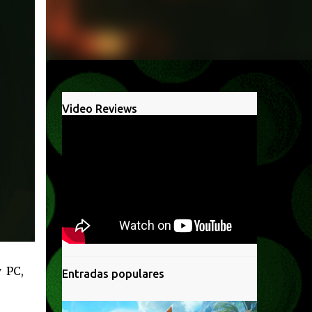
Video Reviews
 PC,
Entradas populares