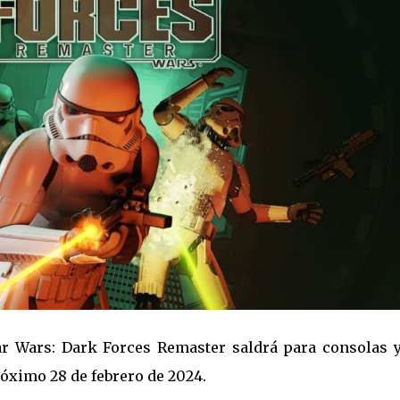
r Wars: Dark Forces Remaster saldrá para consolas y
róximo 28 de febrero de 2024.