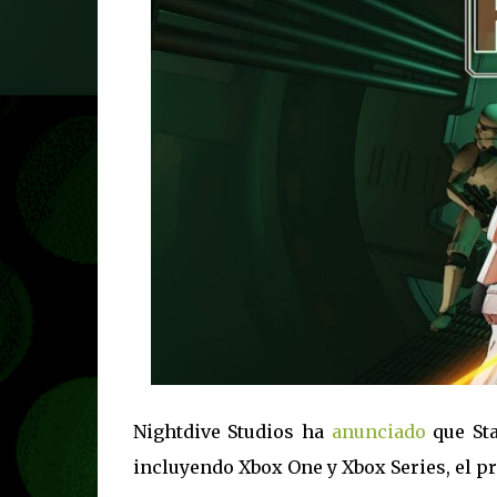
Nightdive Studios ha
anunciado
que Sta
incluyendo Xbox One y Xbox Series, el p