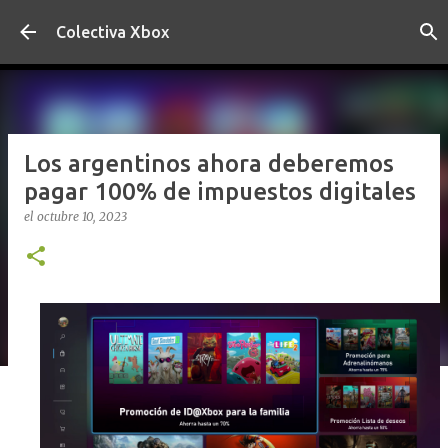
Ir al contenido principal
Colectiva Xbox
Los argentinos ahora deberemos
pagar 100% de impuestos digitales
el
octubre 10, 2023