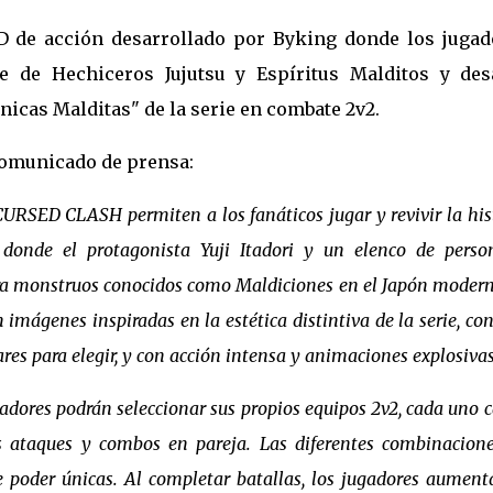
3D de acción desarrollado por Byking donde los jugad
 de Hechiceros Jujutsu y Espíritus Malditos y des
icas Malditas" de la serie en combate 2v2.
comunicado de prensa:
URSED CLASH permiten a los fanáticos jugar y revivir la his
donde el protagonista Yuji Itadori y un elenco de perso
ra monstruos conocidos como Maldiciones en el Japón modern
n imágenes inspiradas en la estética distintiva de la serie, co
res para elegir, y con acción intensa y animaciones explosivas
res podrán seleccionar sus propios equipos 2v2, cada uno 
 ataques y combos en pareja. Las diferentes combinacion
e poder únicas. Al completar batallas, los jugadores aument