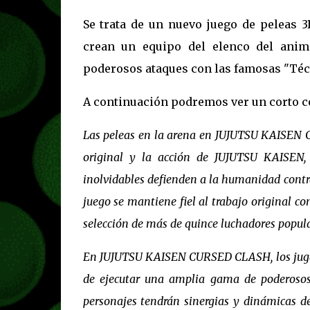
Se trata de un nuevo juego de peleas 
crean un equipo del elenco del anime
poderosos ataques con las famosas "Técn
A continuación podremos ver un corto 
Las peleas en la arena en JUJUTSU KAISEN C
original y la acción de JUJUTSU KAISEN, 
inolvidables defienden a la humanidad cont
juego se mantiene fiel al trabajo original co
selección de más de quince luchadores popula
En JUJUTSU KAISEN CURSED CLASH, los jugado
de ejecutar una amplia gama de poderosos
personajes tendrán sinergias y dinámicas d