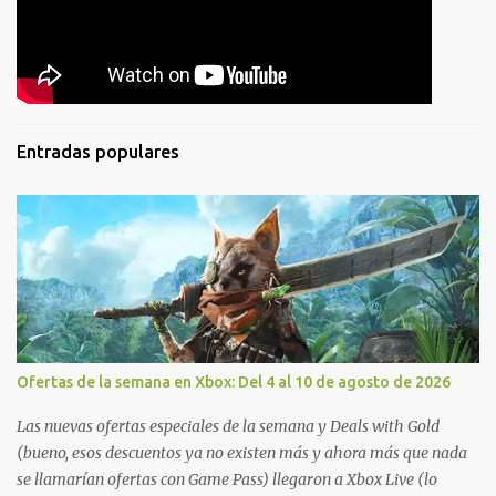
Entradas populares
Ofertas de la semana en Xbox: Del 4 al 10 de agosto de 2026
Las nuevas ofertas especiales de la semana y Deals with Gold
(bueno, esos descuentos ya no existen más y ahora más que nada
se llamarían ofertas con Game Pass) llegaron a Xbox Live (lo