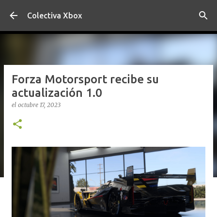
Ir al contenido principal
Colectiva Xbox
Forza Motorsport recibe su
actualización 1.0
el
octubre 17, 2023