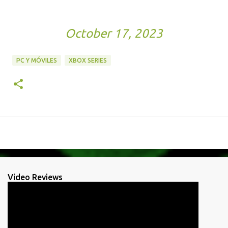
— Forza Motorsport en
Español (@ForzaMotorEsp)
October 17, 2023
PC Y MÓVILES
XBOX SERIES
Video Reviews