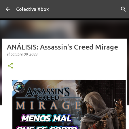
Ir al contenido principal
Colectiva Xbox
ANÁLISIS: Assassin's Creed Mirage
el
octubre 09, 2023