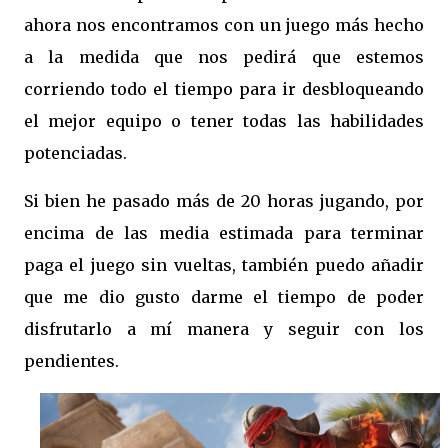
ahora nos encontramos con un juego más hecho
a la medida que nos pedirá que estemos
corriendo todo el tiempo para ir desbloqueando
el mejor equipo o tener todas las habilidades
potenciadas.
Si bien he pasado más de 20 horas jugando, por
encima de las media estimada para terminar
paga el juego sin vueltas, también puedo añadir
que me dio gusto darme el tiempo de poder
disfrutarlo a mí manera y seguir con los
pendientes.