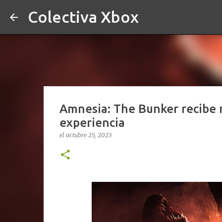
Colectiva Xbox
Amnesia: The Bunker recibe n
experiencia
el
octubre 25, 2023