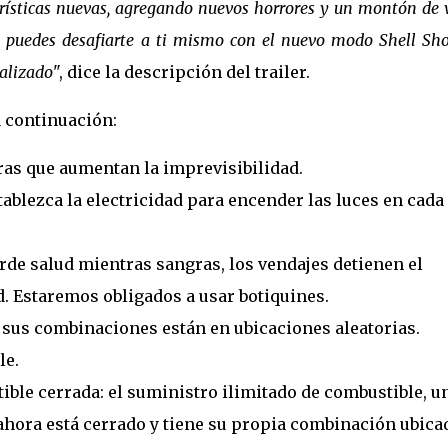
erísticas nuevas, agregando nuevos horrores y un montón de 
z, puedes desafiarte a ti mismo con el nuevo modo Shell Sh
nalizado
", dice la descripción del trailer.
a continuación:
as que aumentan la imprevisibilidad.
tablezca la electricidad para encender las luces en cada
rde salud mientras sangras, los vendajes detienen el
. Estaremos obligados a usar botiquines.
y sus combinaciones están en ubicaciones aleatorias.
le.
ble cerrada: el suministro ilimitado de combustible, u
, ahora está cerrado y tiene su propia combinación ubica