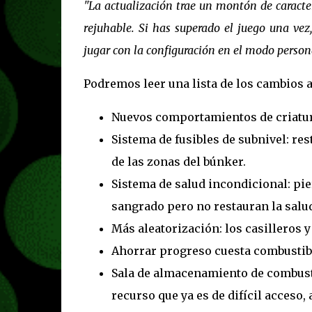
"La actualización trae un montón de caract
rejuhable. Si has superado el juego una ve
jugar con la configuración en el modo perso
Podremos leer una lista de los cambios 
Nuevos comportamientos de criatur
Sistema de fusibles de subnivel: res
de las zonas del búnker.
Sistema de salud incondicional: pie
sangrado pero no restauran la salud
Más aleatorización: los casilleros 
Ahorrar progreso cuesta combustib
Sala de almacenamiento de combusti
recurso que ya es de difícil acceso