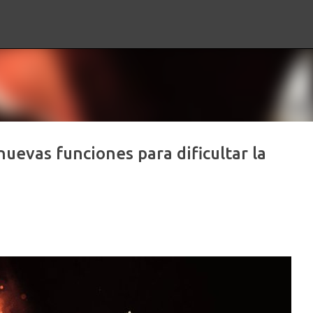
Ir al contenido principal
uevas funciones para dificultar la