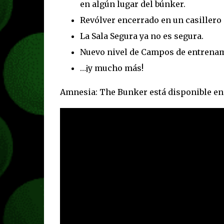
en algún lugar del búnker.
Revólver encerrado en un casillero
La Sala Segura ya no es segura.
Nuevo nivel de Campos de entrenami
…¡y mucho más!
Amnesia: The Bunker está disponible en 