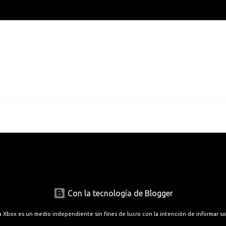
Con la tecnología de Blogger
a Xbox es un medio independiente sin fines de lucro con la intención de informar s