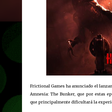
Frictional Games ha anunciado el lanzam
Amnesia: The Bunker, que por estas e
que principalmente dificultará la experi