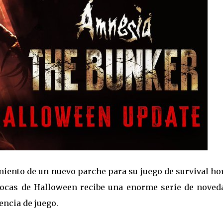
iento de un nuevo parche para su juego de survival ho
pocas de Halloween recibe una enorme serie de noved
encia de juego.