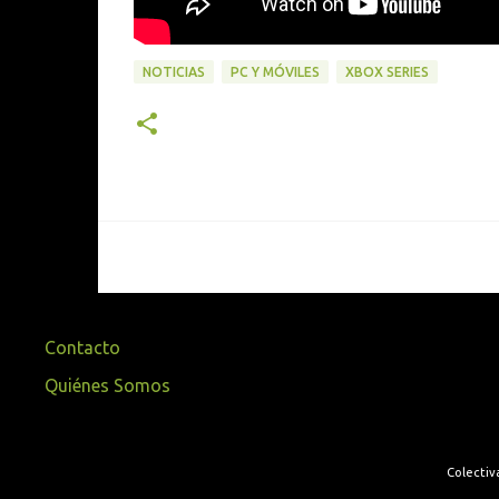
NOTICIAS
PC Y MÓVILES
XBOX SERIES
Contacto
Quiénes Somos
Colectiv