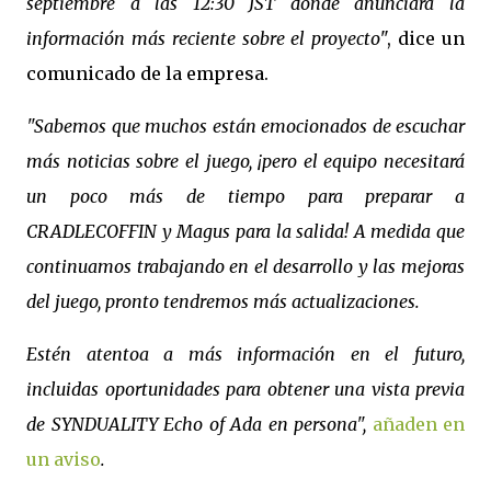
septiembre a las 12:30 JST donde anunciará la
información más reciente sobre el proyecto
", dice un
comunicado de la empresa.
"Sabemos que muchos están emocionados de escuchar
más noticias sobre el juego, ¡pero el equipo necesitará
un poco más de tiempo para preparar a
CRADLECOFFIN y Magus para la salida! A medida que
continuamos trabajando en el desarrollo y las mejoras
del juego, pronto tendremos más actualizaciones.
Estén atentoa a más información en el futuro,
incluidas oportunidades para obtener una vista previa
de SYNDUALITY Echo of Ada en persona",
añaden en
un aviso
.