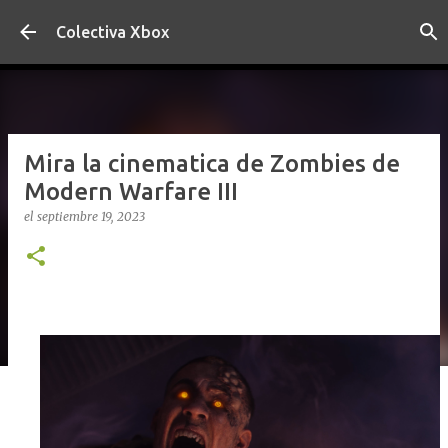
Ir al contenido principal
Colectiva Xbox
Mira la cinematica de Zombies de
Modern Warfare III
el
septiembre 19, 2023