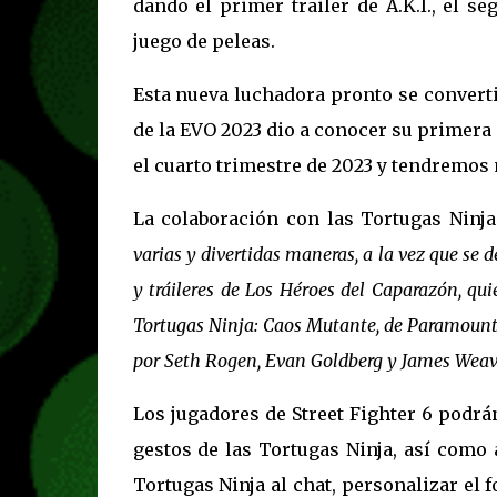
dando el primer trailer de A.K.I., el s
juego de peleas.
Esta nueva luchadora pronto se convertir
de la EVO 2023 dio a conocer su primera 
el cuarto trimestre de 2023 y tendremos m
La colaboración con las Tortugas Ninj
varias y divertidas maneras, a la vez que se d
y tráileres de Los Héroes del Caparazón, qu
Tortugas Ninja: Caos Mutante, de Paramount 
por Seth Rogen, Evan Goldberg y James Weav
Los jugadores de Street Fighter 6 podrá
gestos de las Tortugas Ninja, así como 
Tortugas Ninja al chat, personalizar el 