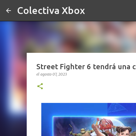
Colectiva Xbox
Street Fighter 6 tendrá una c
el
agosto 07, 2023