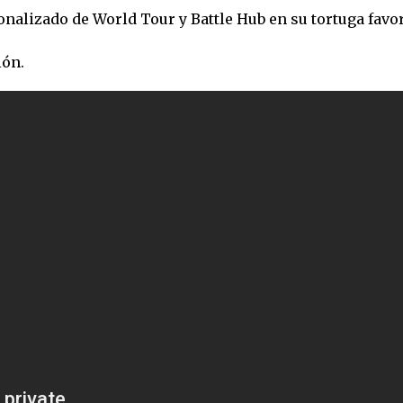
onalizado de World Tour y Battle Hub en su tortuga favor
ión.