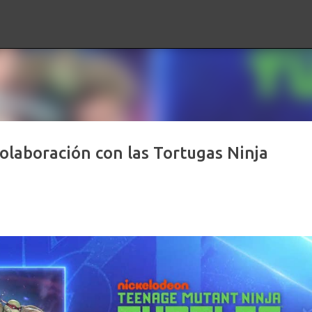
Ir al contenido principal
olaboración con las Tortugas Ninja