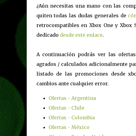
¿Aún necesitas una mano con las comp
quiten todas las dudas generales de
có
retrocompatibles en Xbox One y Xbox S
dedicado
desde este enlace
.
A continuación podrás ver las oferta
agrados / calculados adicionalmente par
listado de las promociones desde xbo
cambios ante cualquier error.
Ofertas - Argentina
Ofertas - Chile
Ofertas - Colombia
Ofertas - México