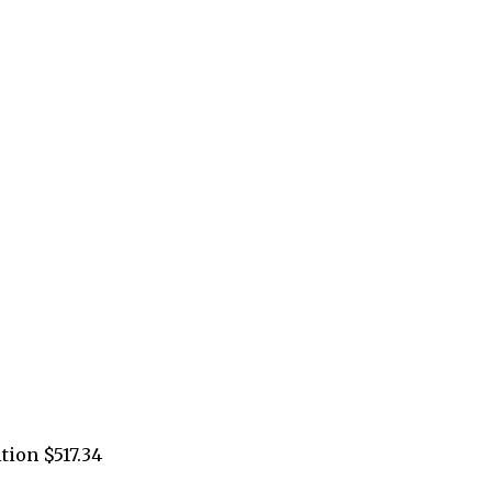
tion $517.34