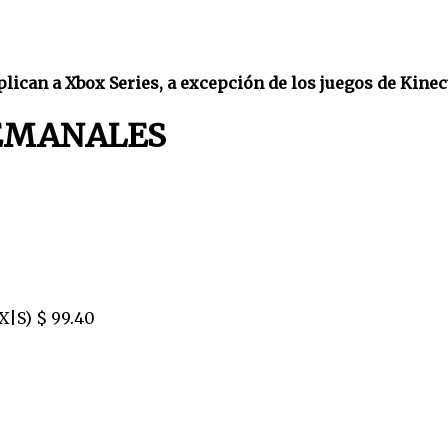
lican a Xbox Series, a excepción de los juegos de Kinec
SEMANALES
X|S) $ 99.40