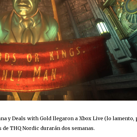
na y Deals with Gold llegaron a Xbox Live (lo lamento,
as de THQ Nordic durarán dos semanas.