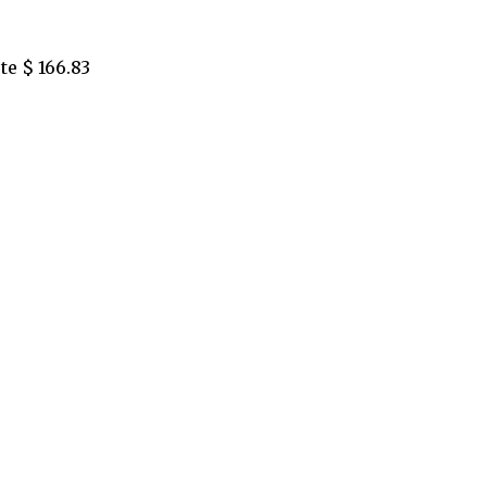
e $ 166.83