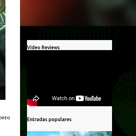
Video Reviews
 pero
Entradas populares