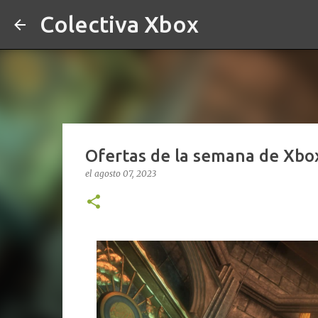
Colectiva Xbox
Ofertas de la semana de Xbox
el
agosto 07, 2023