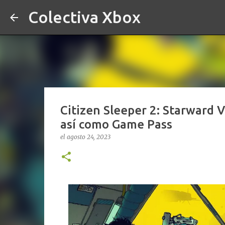
Colectiva Xbox
Citizen Sleeper 2: Starward 
así como Game Pass
el
agosto 24, 2023