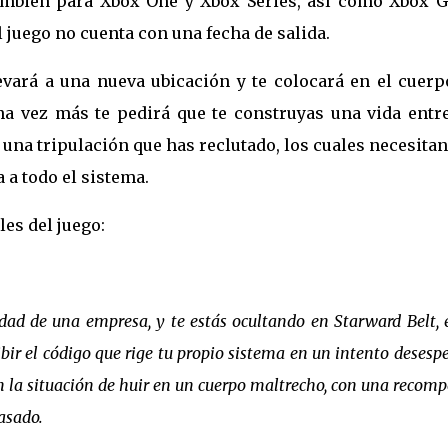
también para Xbox One y Xbox Series, así como Xbox 
 juego no cuenta con una fecha de salida.
levará a una nueva ubicación y te colocará en el cuer
a vez más te pedirá que te construyas una vida entre
y una tripulación que has reclutado, los cuales necesita
a a todo el sistema.
es del juego:
dad de una empresa, y te estás ocultando en Starward Belt, 
ibir el código que rige tu propio sistema en un intento desesp
 en la situación de huir en un cuerpo maltrecho, con una recom
asado.