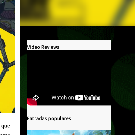
Video Reviews
Entradas populares
 que