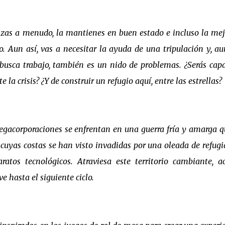
izas a menudo, la mantienes en buen estado e incluso la mej
ío. Aun así, vas a necesitar la ayuda de una tripulación y, a
 busca trabajo, también es un nido de problemas. ¿Serás cap
a crisis? ¿Y de construir un refugio aquí, entre las estrellas?
megacorporaciones se enfrentan en una guerra fría y amarga q
 cuyas costas se han visto invadidas por una oleada de refugi
atos tecnológicos. Atraviesa este territorio cambiante, a
ve hasta el siguiente ciclo.