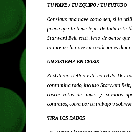
TU NAVE / TU EQUIPO / TU FUTURO
Consigue una nave como sea; si la util
puede que te lleve lejos de todo este l
Starward Belt está lleno de gente que
mantener la nave en condiciones durante l
UN SISTEMA EN CRISIS
El sistema Helion está en crisis. Dos 
contamina todo, incluso Starward Belt,
cascos rotos de naves y extraños apar
contratos, cobra por tu trabajo y sobrevi
TIRA LOS DADOS