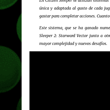
En Citizen Sleeper se utilizan sistemas
única y adaptada al gusto de cada juga
gastar para completar acciones. Cuanto m
Este sistema, que se ha ganado numero
Sleeper 2: Starward Vector junto a ot
mayor complejidad y nuevos desafíos.