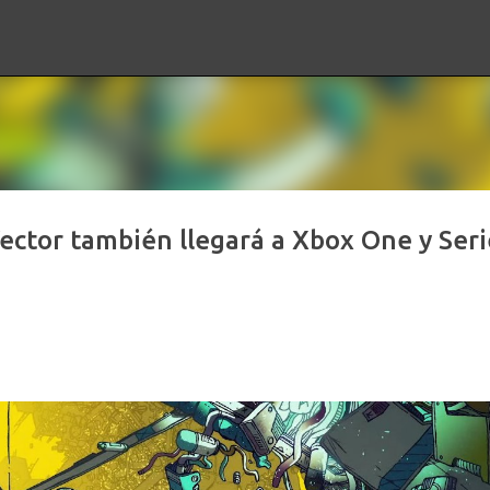
Ir al contenido principal
Vector también llegará a Xbox One y Seri