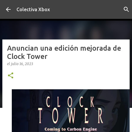
Ir al contenido principal
Colectiva Xbox
Anuncian una edición mejorada de
Clock Tower
el
julio 16, 2023