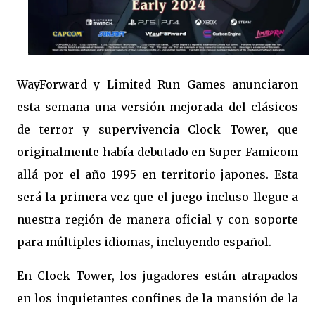
WayForward y Limited Run Games anunciaron
esta semana una versión mejorada del clásicos
de terror y supervivencia Clock Tower, que
originalmente había debutado en Super Famicom
allá por el año 1995 en territorio japones. Esta
será la primera vez que el juego incluso llegue a
nuestra región de manera oficial y con soporte
para múltiples idiomas, incluyendo español.
En Clock Tower, los jugadores están atrapados
en los inquietantes confines de la mansión de la