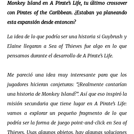
Monkey Island en A Pirate’s Life, tu último crossover
con Pirates of the Caribbean. ¿Estaban ya planeando
esta expansión desde entonces?
La idea de lo que podría ser una historia si Guybrush y
Elaine llegaran a Sea of Thieves fue algo en lo que
pensamos durante el desarrollo de A Pirate’s Life.
Me pareció una idea muy interesante para que los
jugadores hicieran conjeturas: “¿Realmente contarían
una historia de Monkey Island?”. Así que eso inspiró la
misión secundaria que tiene lugar en A Pirate’s Life:
vamos a explorar un pequeño fragmento de lo que
podría ser la forma de juego point-and-click en Sea of
Thieves. Usas algunos objetos, hay algunas soluciones