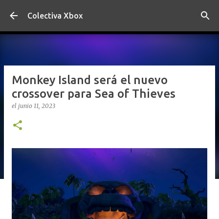
Ir al contenido principal
Colectiva Xbox
Monkey Island será el nuevo
crossover para Sea of Thieves
el
junio 11, 2023