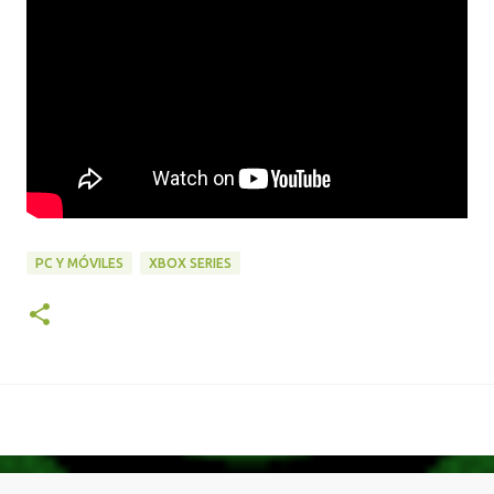
PC Y MÓVILES
XBOX SERIES