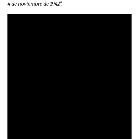
4 de noviembre de 1942".