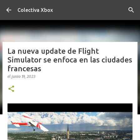
Ir al contenido principal
Colectiva Xbox
La nueva update de Flight
Simulator se enfoca en las ciudades
francesas
el
junio 19, 2023