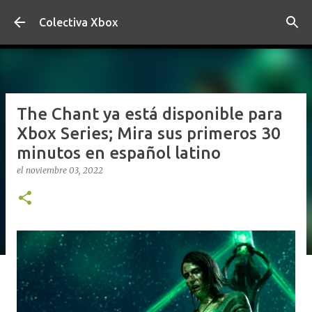
Ir al contenido principal
Colectiva Xbox
The Chant ya está disponible para
Xbox Series; Mira sus primeros 30
minutos en español latino
el
noviembre 03, 2022