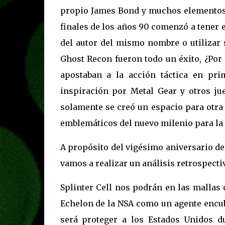
propio James Bond y muchos elementos s
finales de los años 90 comenzó a tener 
del autor del mismo nombre o utilizar
Ghost Recon fueron todo un éxito, ¿Por
apostaban a la acción táctica en pr
inspiración por Metal Gear y otros ju
solamente se creó un espacio para otra
emblemáticos del nuevo milenio para la
A propósito del vigésimo aniversario de
vamos a realizar un análisis retrospecti
Splinter Cell nos podrán en las mallas 
Echelon de la NSA como un agente encubi
será proteger a los Estados Unidos d