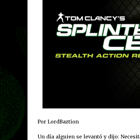
Por LordBaztion
Un día alguien se levantó y dijo: Neces