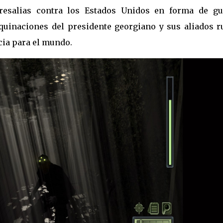
resalias contra los Estados Unidos en forma de gu
quinaciones del presidente georgiano y sus aliados r
cia para el mundo.