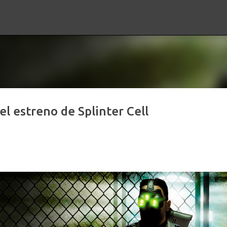
Ir al contenido principal
 estreno de Splinter Cell