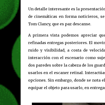
Un detalle interesante es la presentació
de cinemáticas en forma noticieros, se
Tom Clancy, que es paz descanse.
A primera vista podemos apreciar qu
refinadas entregas posteriores. El movim
ruido y visibilidad, a costa de veloc
interacción con el escenario como sujet
dos paredes sobre la cabeza de los guar
usarlos en el escaner retinal. Interactú
opciones. Sin embargo, donde se nota el
equipar el objeto para usarlo, en entreg