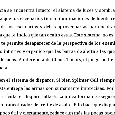
cia se encuentra intacto: el sistema de luces y sombra
a que los escenarios tienen iluminaciones de fuente r
de los escenarios y debes aprovecharlas para ocultar
 que te indica que tan oculto estas. Este sistema, no es
e te permite desaparecer de la perspectiva de los enem
intuitivo y orgánico que las barras de alerta a las qu
écadas. A diferencia de Chaos Theory, el juego no tie
cia.
n el sistema de disparos. Si bien Splinter Cell siemp
 esta entrega las armas son sumamente imprecisas. Por
retícula, el disparo fallará. La única forma de asegur
francotirador del refile de asalto. Ello hace que dispa
poco útil y ciertamente, reduce aun más las pocas opci