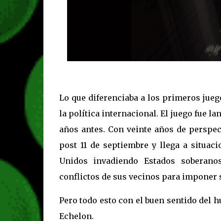
Lo que diferenciaba a los primeros jue
la política internacional. El juego fue 
años antes. Con veinte años de perspect
post 11 de septiembre y llega a situac
Unidos invadiendo Estados soberanos
conflictos de sus vecinos para imponer s
Pero todo esto con el buen sentido del 
Echelon.