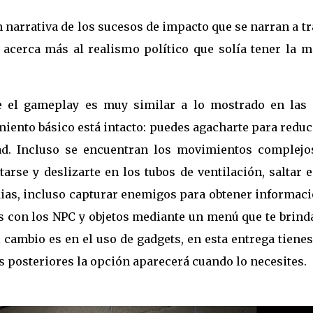
n narrativa de los sucesos de impacto que se narran a t
 acerca más al realismo político que solía tener la m
e el gameplay es muy similar a lo mostrado en las
iento básico está intacto: puedes agacharte para reduc
idad. Incluso se encuentran los movimientos complejo
arse y deslizarte en los tubos de ventilación, saltar 
dias, incluso capturar enemigos para obtener informac
as con los NPC y objetos mediante un menú que te brind
 cambio es en el uso de gadgets, en esta entrega tiene
as posteriores la opción aparecerá cuando lo necesites.