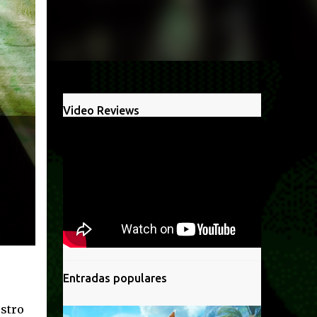
Video Reviews
Entradas populares
estro