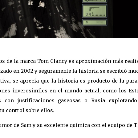
gos de la marca Tom Clancy es aproximación más realis
lanzado en 2002 y seguramente la historia se escribió m
iva, se aprecia que la historia es producto de la par
iones inverosímiles en el mundo actual, como los Est
 con justificaciones gaseosas o Rusia explotando
u control sobre ellos.
humor de Sam y su excelente química con el equipo de 