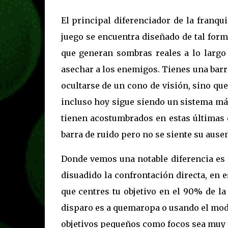
El principal diferenciador de la franqui
juego se encuentra diseñado de tal form
que generan sombras reales a lo largo 
asechar a los enemigos. Tienes una barra
ocultarse de un cono de visión, sino qu
incluso hoy sigue siendo un sistema más 
tienen acostumbrados en estas últimas d
barra de ruido pero no se siente su ausen
Donde vemos una notable diferencia es e
disuadido la confrontación directa, en
que centres tu objetivo en el 90% de la 
disparo es a quemaropa o usando el modo 
objetivos pequeños como focos sea muy 