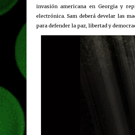
invasión americana en Georgia y rep
electrónica. Sam deberá develar las ma
para defender la paz, libertad y democra