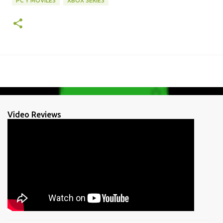
PC Y MÓVILES
XBOX SERIES
Video Reviews