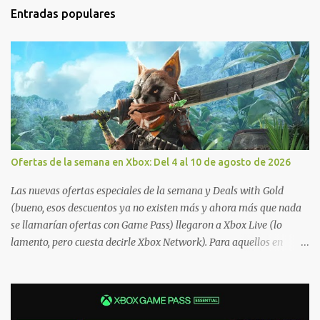
Entradas populares
Ofertas de la semana en Xbox: Del 4 al 10 de agosto de 2026
Las nuevas ofertas especiales de la semana y Deals with Gold
(bueno, esos descuentos ya no existen más y ahora más que nada
se llamarían ofertas con Game Pass) llegaron a Xbox Live (lo
lamento, pero cuesta decirle Xbox Network). Para aquellos en
Windows 10/11, varios de los juegos que están de oferta también
cuentan con soporte para Xbox Play Anywhere, lo que nos permite
jugarlos y mantener un progreso compartido en Windows PC y
Xbox, y tenemos un listado de juegos compatibles por acá . ¿Aún