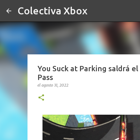
Colectiva Xbox
You Suck at Parking saldrá e
Pass
el
agosto 31, 2022