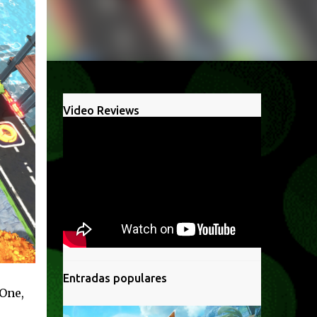
Video Reviews
Entradas populares
One,