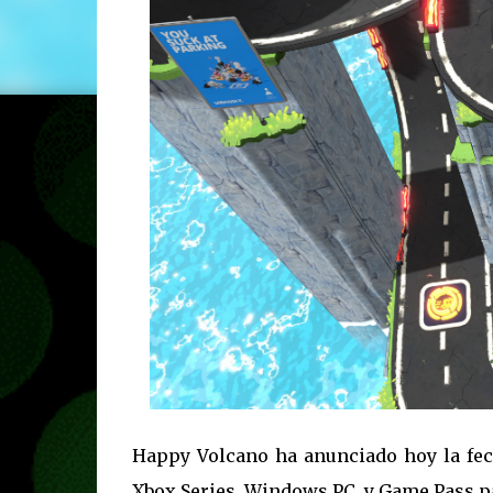
Happy Volcano ha anunciado hoy la fec
Xbox Series, Windows PC, y Game Pass pa