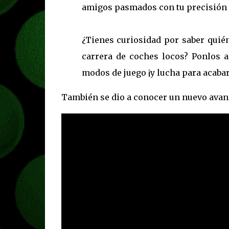
amigos pasmados con tu precisión q
¿Tienes curiosidad por saber quién
carrera de coches locos? Ponlos a
modos de juego ¡y lucha para acaba
También se dio a conocer un nuevo avanc