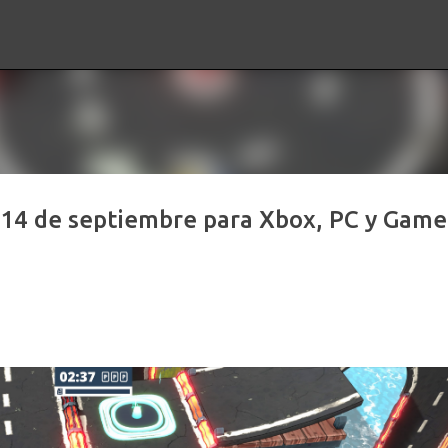
Ir al contenido principal
l 14 de septiembre para Xbox, PC y Game