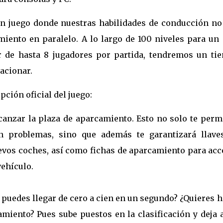
un juego donde nuestras habilidades de conducción no
iento en paralelo. A lo largo de 100 niveles para un 
r de hasta 8 jugadores por partida, tendremos un ti
tacionar.
ción oficial del juego:
lcanzar la plaza de aparcamiento. Esto no solo te perm
n problemas, sino que además te garantizará llave
vos coches, así como fichas de aparcamiento para acc
vehículo.
puedes llegar de cero a cien en un segundo? ¿Quieres 
amiento? Pues sube puestos en la clasificación y deja 