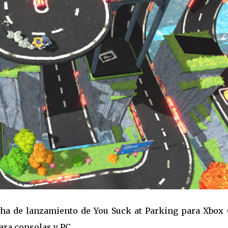
ha de lanzamiento de You Suck at Parking para Xbox 
ra consolas y PC.