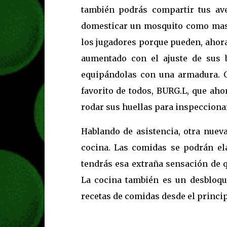
también podrás compartir tus av
domesticar un mosquito como masc
los jugadores porque pueden, ahora
aumentado con el ajuste de sus 
equipándolas con una armadura. O
favorito de todos, BURG.L, que aho
rodar sus huellas para inspeccionar
Hablando de asistencia, otra nuev
cocina. Las comidas se podrán el
tendrás esa extraña sensación de q
La cocina también es un desbloque
recetas de comidas desde el princip