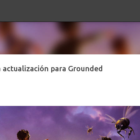
Ir al contenido principal
 actualización para Grounded