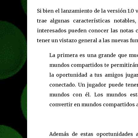
Si bien el lanzamiento de la versión 1.0
trae algunas características notable
interesados pueden conocer las notas 
tener un vistazo general a las nuevas fu
La primera es una grande que muc
mundos compartidos te permitirán a
la oportunidad a tus amigos jugar
conectado. Un jugador puede tene
mundos con él. Los mundos está
convertir en mundos compartidos a
Además de estas oportunidades a