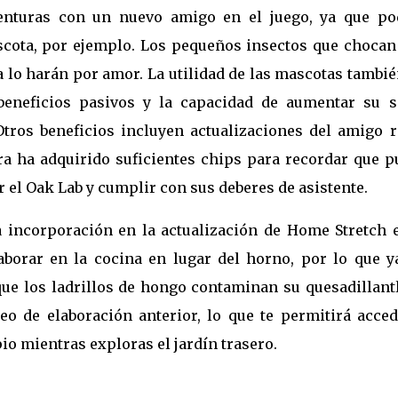
enturas con un nuevo amigo en el juego, ya que po
ota, por ejemplo. Los pequeños insectos que chocan
 lo harán por amor. La utilidad de las mascotas tambi
beneficios pasivos y la capacidad de aumentar su s
tros beneficios incluyen actualizaciones del amigo r
ra ha adquirido suficientes chips para recordar que p
 el Oak Lab y cumplir con sus deberes de asistente.
a incorporación en la actualización de Home Stretch e
aborar en la cocina en lugar del horno, por lo que y
ue los ladrillos de hongo contaminan su quesadillantl
o de elaboración anterior, lo que te permitirá acced
io mientras exploras el jardín trasero.