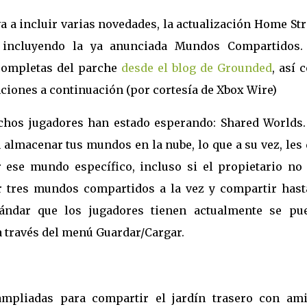
 va a incluir varias novedades, la actualización Home St
s, incluyendo la ya anunciada Mundos Compartidos.
completas del parche
desde el blog de Grounded
, así 
nciones a continuación (por cortesía de Xbox Wire)
hos jugadores han estado esperando: Shared Worlds.
lmacenar tus mundos en la nube, lo que a su vez, les 
 ese mundo específico, incluso si el propietario no 
r tres mundos compartidos a la vez y compartir hast
ndar que los jugadores tienen actualmente se pu
 través del menú Guardar/Cargar.
mpliadas para compartir el jardín trasero con ami