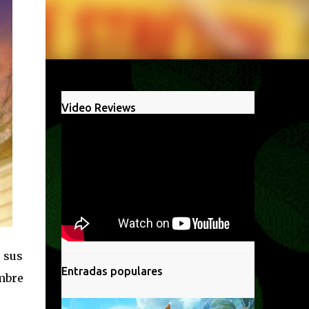
Video Reviews
 sus
Entradas populares
mbre