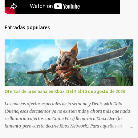
Entradas populares
Ofertas de la semana en Xbox: Del 4 al 10 de agosto de 2026
Las nuevas ofertas especiales de la semana y Deals with Gold
(bueno, esos descuentos ya no existen más y ahora más que nada
se llamarían ofertas con Game Pass) llegaron a Xbox Live (lo
lamento, pero cuesta decirle Xbox Network). Para aquellos en
Windows 10/11, varios de los juegos que están de oferta también