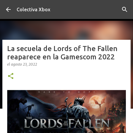
Ir al contenido principal
Colectiva Xbox
La secuela de Lords of The Fallen
reaparece en la Gamescom 2022
el
agosto 23, 2022