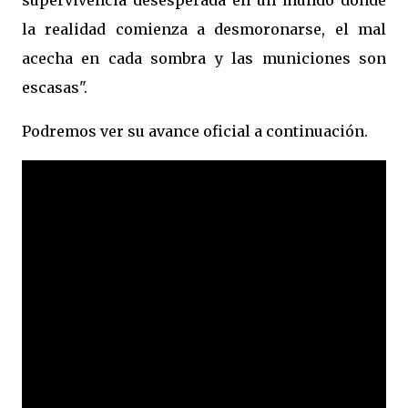
supervivencia desesperada en un mundo donde
la realidad comienza a desmoronarse, el mal
acecha en cada sombra y las municiones son
escasas".
Podremos ver su avance oficial a continuación.