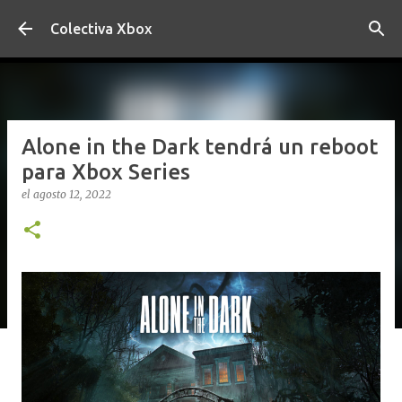
Ir al contenido principal
Colectiva Xbox
Alone in the Dark tendrá un reboot
para Xbox Series
el
agosto 12, 2022