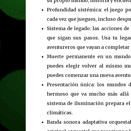
su propio mundo, historia y encuen
Profundidad sistémica: el juego 
cada vez que juegues, incluso despu
Sistema de legado: las acciones de
que sigan sus pasos. Usa tu lega
aventureros que vayan a completar 
Muerte permanente en un mundo d
puedes elegir volver al mismo mu
puedes comenzar una nueva aventu
Presentación única: los mundos d
hermoso que va mucho más allá d
sistema de iluminación prepara el 
climáticas.
Banda sonora adaptativa orquesta