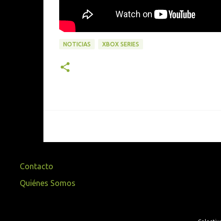
NOTICIAS
XBOX SERIES
Contacto
Quiénes Somos