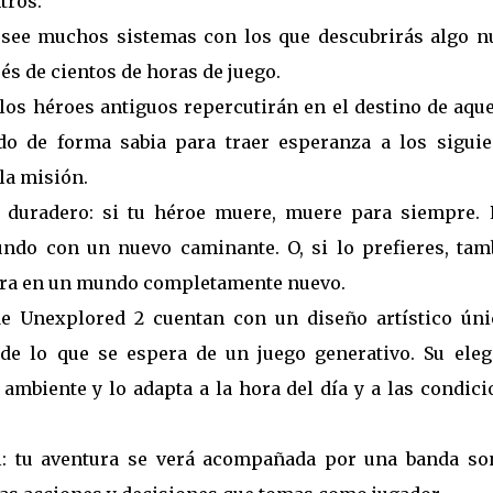
tros.
posee muchos sistemas con los que descubrirás algo n
és de cientos de horas de juego.
 los héroes antiguos repercutirán en el destino de aqu
do de forma sabia para traer esperanza a los siguie
la misión.
uradero: si tu héroe muere, muere para siempre. 
ndo con un nuevo caminante. O, si lo prefieres, tam
ra en un mundo completamente nuevo.
e Unexplored 2 cuentan con un diseño artístico úni
e lo que se espera de un juego generativo. Su eleg
ambiente y lo adapta a la hora del día y a las condic
l: tu aventura se verá acompañada por una banda so