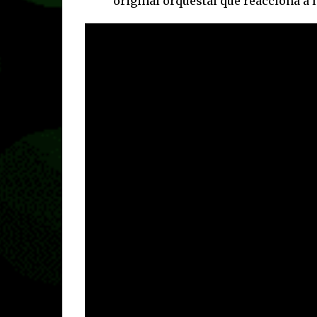
original orquestal que reacciona a 