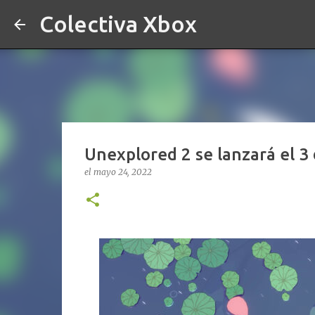
Colectiva Xbox
Unexplored 2 se lanzará el 3
el
mayo 24, 2022