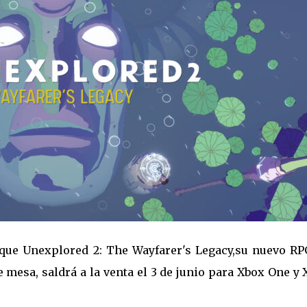
que Unexplored 2: The Wayfarer's Legacy,su nuevo RP
e mesa, saldrá a la venta el 3 de junio para Xbox One y