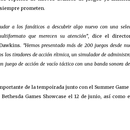
 siempre prometen.
ar a los fanáticos a descubrir algo nuevo con una sele
ultiformato que merecen su atención”
, dice el directo
 Dawkins.
“Hemos presentado más de 200 juegos desde nu
s los tiradores de acción rítmica, un simulador de administr
 un juego de acción de vacío táctico con una banda sonora d
importante de la tempoirada junto con el Summer Game 
& Bethesda Games Showcase el 12 de junio, así como e