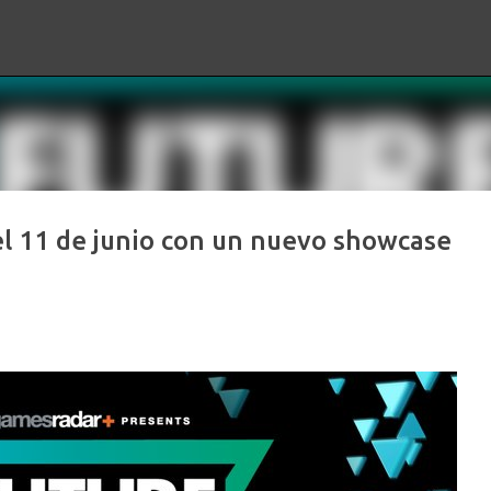
Ir al contenido principal
l 11 de junio con un nuevo showcase