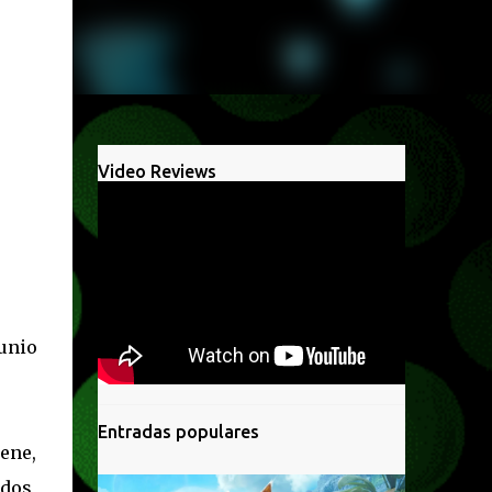
Video Reviews
junio
Entradas populares
ene,
dos,