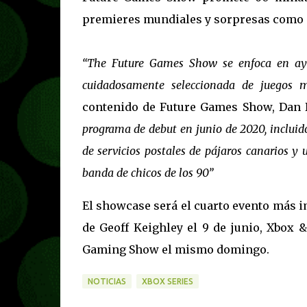
premieres mundiales y sorpresas como
“The Future Games Show se enfoca en ayud
cuidadosamente seleccionada de juegos m
contenido de Future Games Show, Dan
programa de debut en junio de 2020, incluido
de servicios postales de pájaros canarios y
banda de chicos de los 90”
El showcase será el cuarto evento más 
de Geoff Keighley el 9 de junio, Xbox 
Gaming Show el mismo domingo.
NOTICIAS
XBOX SERIES