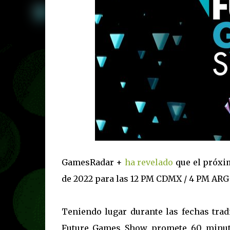
GamesRadar +
ha revelado
que el próxim
de 2022 para las 12 PM CDMX / 4 PM ARG 
Teniendo lugar durante las fechas trad
Future Games Show promete 60 minuto