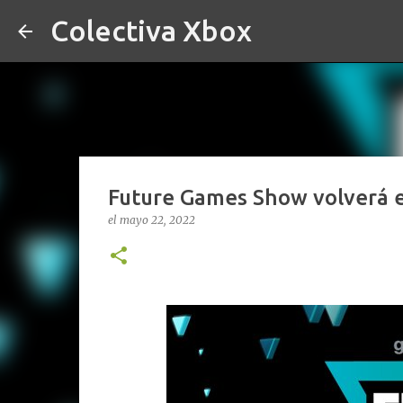
Colectiva Xbox
Future Games Show volverá e
el
mayo 22, 2022