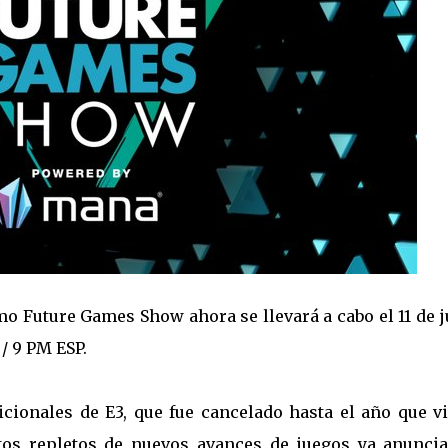
o Future Games Show ahora se llevará a cabo el 11 de 
/ 9 PM ESP.
icionales de E3, que fue cancelado hasta el año que vi
s repletos de nuevos avances de juegos ya anuncia