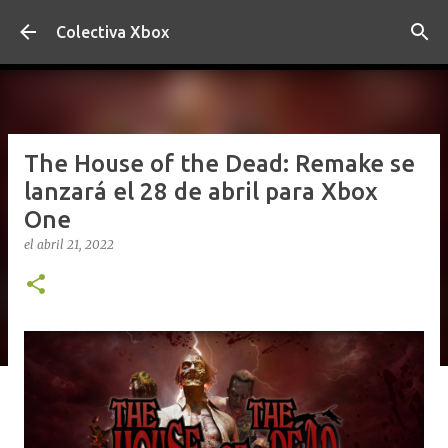
Ir al contenido principal
Colectiva Xbox
The House of the Dead: Remake se
lanzará el 28 de abril para Xbox
One
el
abril 21, 2022