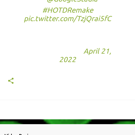
#HOTDRemake
pic.twitter.com/TzjQrai5fC
— THE HOUSE OF THE
DEAD: Remake
(@HOTDRemake)
April 21,
2022