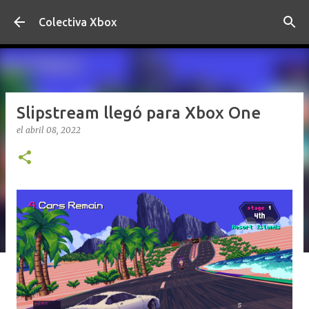
Ir al contenido principal
Colectiva Xbox
Slipstream llegó para Xbox One
el
abril 08, 2022