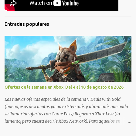
Entradas populares
Ofertas de la semana en Xbox: Del 4 al 10 de agosto de 2026
Las nuevas ofertas especiales de la semana y Deals with Gold
(bueno, esos descuentos ya no existen más y ahora más que nada
se llamarían ofertas con Game Pass) llegaron a Xbox Live (lo
lamento, pero cuesta decirle Xbox Network). Para aquellos en
Windows 10/11, varios de los juegos que están de oferta también
cuentan con soporte para Xbox Play Anywhere, lo que nos permite