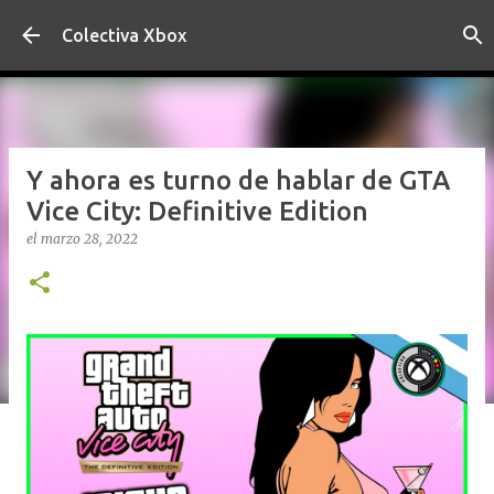
Ir al contenido principal
Colectiva Xbox
Y ahora es turno de hablar de GTA
Vice City: Definitive Edition
el
marzo 28, 2022