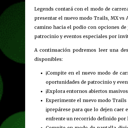
Legends contará con el modo de carrera
presentar el nuevo modo Trails, MX vs 
camino hacia el podio con opciones de 
patrocinio y eventos especiales por invit
A continuación podremos leer una desc
disponibles:
¡Compite en el nuevo modo de car
oportunidades de patrocinio y event
¡Explora entornos abiertos masivos, 
Experimente el nuevo modo Trails pa
¡prepárese para que lo dejen caer
enfrente un recorrido definido por 
Compite en modo de pantalla divid