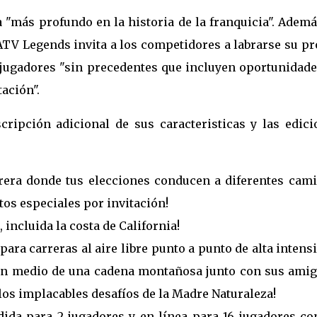
 "más profundo en la historia de la franquicia". Ademá
ATV Legends invita a los competidores a labrarse su pr
jugadores "sin precedentes que incluyen oportunidade
ación".
ripción adicional de sus caracteristicas y las edici
rera donde tus elecciones conducen a diferentes cami
os especiales por invitación!
incluida la costa de California!
ra carreras al aire libre punto a punto de alta intens
 en medio de una cadena montañosa junto con sus amig
los implacables desafíos de la Madre Naturaleza!
ida para 2 jugadores y en línea para 16 jugadores co