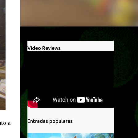
Video Reviews
Entradas populares
to a