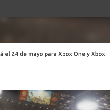
Ir al contenido principal
á el 24 de mayo para Xbox One y Xbox