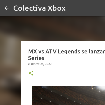
Colectiva Xbox
MX vs ATV Legends se lanzar
Series
el
marzo 24, 2022