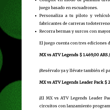
juego basado en escuadrones.
Personaliza a tu piloto y vehícu
fabricantes de carreras todoterreno
Recorra bermas y surcos con mayor 
El juego cuenta con tres ediciones 
MX vs ATV Legends $ 1.469,00 ARS 
¡Resérvalo ya y llévate también el p
MX vs ATV Legends Leader Pack $ 2.
¡El MX vs ATV Legends Leader Pac
circuitos con lanzamiento program