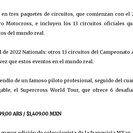
 en tres paquetes de circuitos, que comienzan con el 
 Motocross, e incluyen los 13 circuitos oficiales qu
tos del mundo real.
el de 2022 Nationals: otros 13 circuitos del Campeonat
vez que estos eventos en el mundo real.
ndio de un famoso piloto profesional, seguido del cua
able, el Supercross World Tour, que ofrece 6 desafia
99,00 ARS / $1,409.00 MXN
 mayor edición de coleccionista de la franquicia MX vs