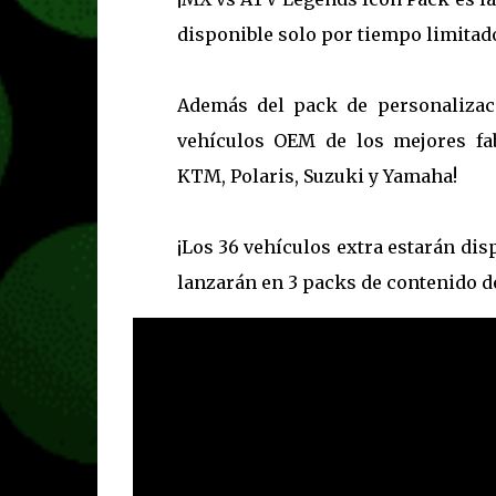
disponible solo por tiempo limitad
Además del pack de personalizaci
vehículos OEM de los mejores fab
KTM, Polaris, Suzuki y Yamaha!
¡Los 36 vehículos extra estarán dis
lanzarán en 3 packs de contenido de