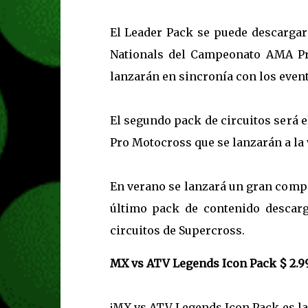
El Leader Pack se puede descargar
Nationals del Campeonato AMA Pro
lanzarán en sincronía con los even
El segundo pack de circuitos será 
Pro Motocross que se lanzarán a la 
En verano se lanzará un gran compe
último pack de contenido descarg
circuitos de Supercross.
MX vs ATV Legends Icon Pack $ 2.9
¡MX vs ATV Legends Icon Pack es la