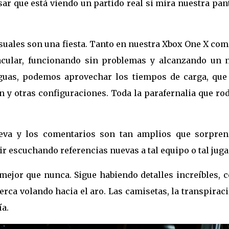
r que está viendo un partido real si mira nuestra pan
suales son una fiesta. Tanto en nuestra Xbox One X com
tacular, funcionando sin problemas y alcanzando un n
iguas, podemos aprovechar los tiempos de carga, que
 y otras configuraciones. Toda la parafernalia que ro
va y los comentarios son tan amplios que sorpren
 escuchando referencias nuevas a tal equipo o tal juga
 mejor que nunca. Sigue habiendo detalles increíbles, 
rca volando hacia el aro. Las camisetas, la transpirac
a.