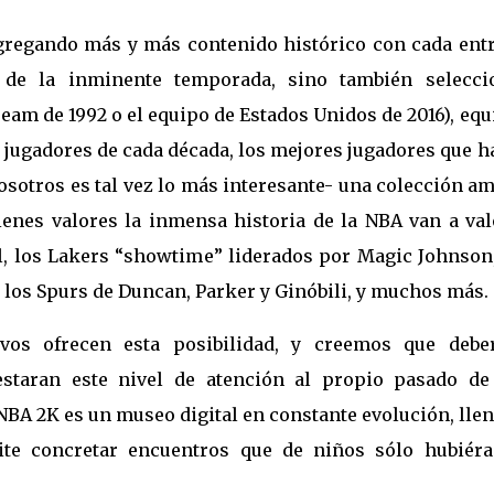
regando más y más contenido histórico con cada entr
de la inminente temporada, sino también selecci
am de 1992 o el equipo de Estados Unidos de 2016), eq
 jugadores de cada década, los mejores jugadores que h
osotros es tal vez lo más interesante- una colección a
ienes valores la inmensa historia de la NBA van a val
ell, los Lakers “showtime” liderados por Magic Johnson
 los Spurs de Duncan, Parker y Ginóbili, y muchos más.
vos ofrecen esta posibilidad, y creemos que deber
staran este nivel de atención al propio pasado de
 NBA 2K es un museo digital en constante evolución, lle
ite concretar encuentros que de niños sólo hubiér