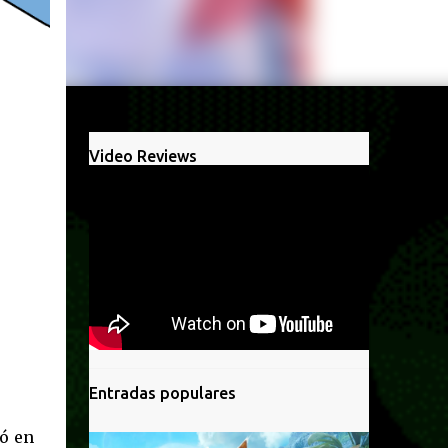
Video Reviews
Entradas populares
ió en