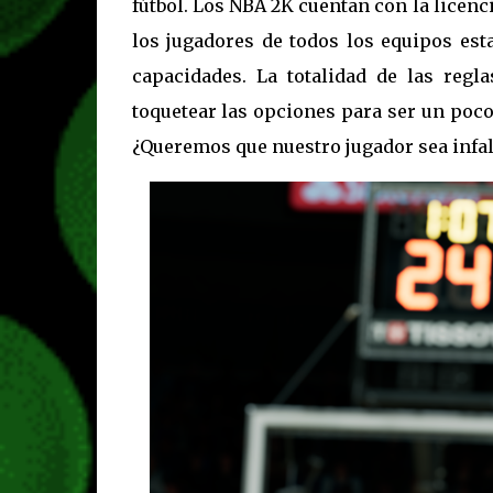
fútbol. Los NBA 2K cuentan con la licenci
los jugadores de todos los equipos est
capacidades. La totalidad de las reg
toquetear las opciones para ser un poco
¿Queremos que nuestro jugador sea infal