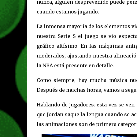
nunca, alguien desprevenido puede pensa
cuando estamos jugando.
La inmensa mayoría de los elementos vi
nuestra Serie S el juego se vio espec
gráfico altísimo. En las máquinas ant
moderados, ajustando nuestra alineación
la NBA está presente en detalle.
Como siempre, hay mucha música nue
Después de muchas horas, vamos a seguir
Hablando de jugadores: esta vez se ven
que Jordan saque la lengua cuando se ace
las animaciones son de primera categorí