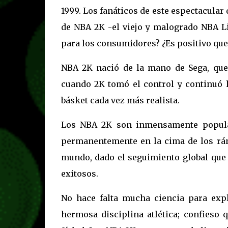
1999. Los fanáticos de este espectacular
de NBA 2K -el viejo y malogrado NBA Li
para los consumidores? ¿Es positivo que
NBA 2K nació de la mano de Sega, que 
cuando 2K tomó el control y continuó l
básket cada vez más realista.
Los NBA 2K son inmensamente popular
permanentemente en la cima de los rán
mundo, dado el seguimiento global que 
exitosos.
No hace falta mucha ciencia para expli
hermosa disciplina atlética; confieso