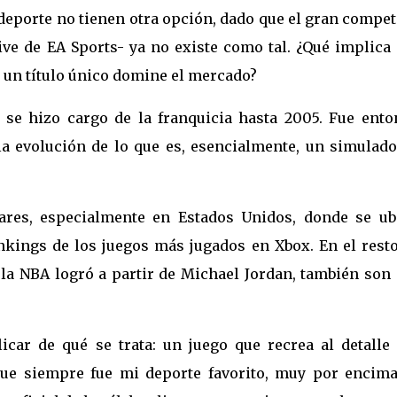
 deporte no tienen otra opción, dado que el gran compe
ve de EA Sports- ya no existe como tal. ¿Qué implica 
 un título único domine el mercado?
se hizo cargo de la franquicia hasta 2005. Fue ento
a evolución de lo que es, esencialmente, un simulado
es, especialmente en Estados Unidos, donde se ub
kings de los juegos más jugados en Xbox. En el resto
la NBA logró a partir de Michael Jordan, también son
car de qué se trata: un juego que recrea al detalle 
 que siempre fue mi deporte favorito, muy por encima