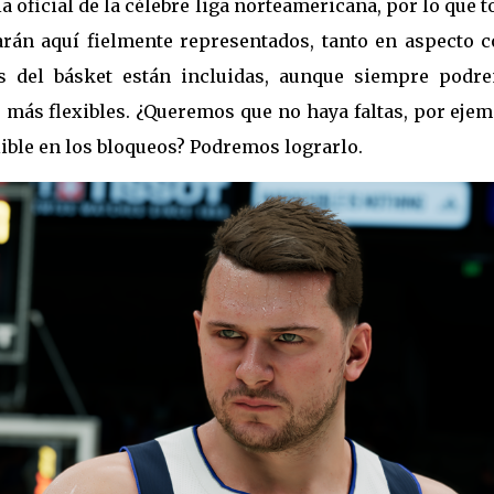
a oficial de la célebre liga norteamericana, por lo que 
arán aquí fielmente representados, tanto en aspecto 
las del básket están incluidas, aunque siempre podr
 más flexibles. ¿Queremos que no haya faltas, por eje
ible en los bloqueos? Podremos lograrlo.