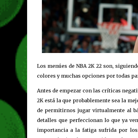
Los menúes de NBA 2K 22 son, siguiendo 
colores y muchas opciones por todas par
Antes de empezar con las críticas negat
2K está la que probablemente sea la mej
de permitirnos jugar virtualmente al b
detalles que perfeccionan lo que ya ve
importancia a la fatiga sufrida por lo