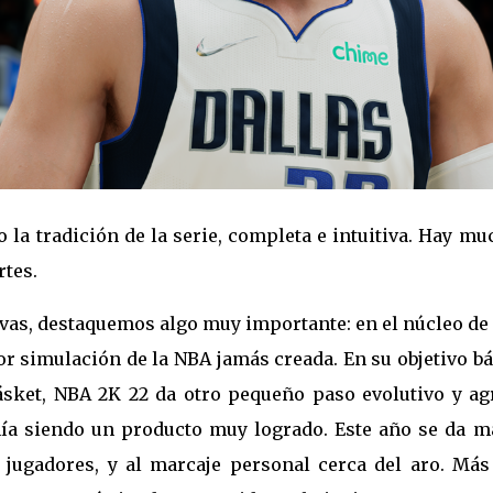
la tradición de la serie, completa e intuitiva. Hay m
tes.
ivas, destaquemos algo muy importante: en el núcleo d
or simulación de la NBA jamás creada. En su objetivo b
ásket, NBA 2K 22 da otro pequeño paso evolutivo y ag
nía siendo un producto muy logrado. Este año se da m
s jugadores, y al marcaje personal cerca del aro. Más