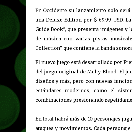
En Occidente su lanzamiento solo será 
una Deluxe Edition por $ 69.99 USD. La
Guide Book", que presenta imágenes y la
de música con varias pistas musicale
Collection" que contiene la banda sonor
El nuevo juego está desarrollado por Fre
del juego original de Melty Blood. El ju
diseños y más, pero con nuevas funcion
estándares modernos, como el sistem
combinaciones presionando repetidamen
En total habrá más de 10 personajes juga
ataques y movimientos. Cada personaje t