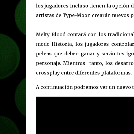
los jugadores incluso tienen la opción 
artistas de Type-Moon crearán nuevos pe
Melty Blood contará con los tradiciona
modo Historia, los jugadores controla
peleas que deben ganar y serán testigo
personaje. Mientras tanto, los desarr
crossplay entre diferentes plataformas.
A continuación podremos ver un nuevo tr