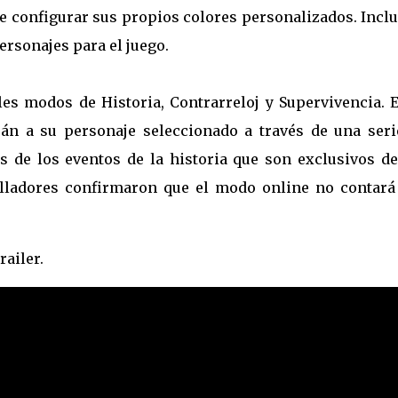
de configurar sus propios colores personalizados. Incl
rsonajes para el juego.
les modos de Historia, Contrarreloj y Supervivencia. E
rán a su personaje seleccionado a través de una seri
s de los eventos de la historia que son exclusivos de
olladores confirmaron que el modo online no contará
ailer.