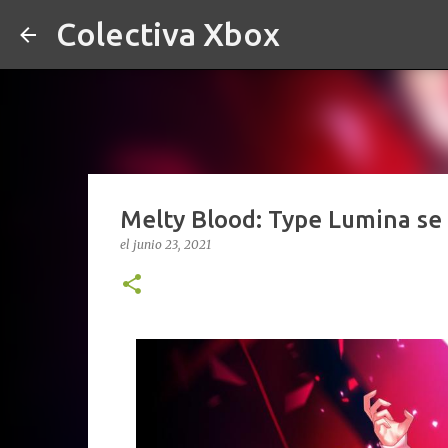
Colectiva Xbox
Melty Blood: Type Lumina se 
el
junio 23, 2021