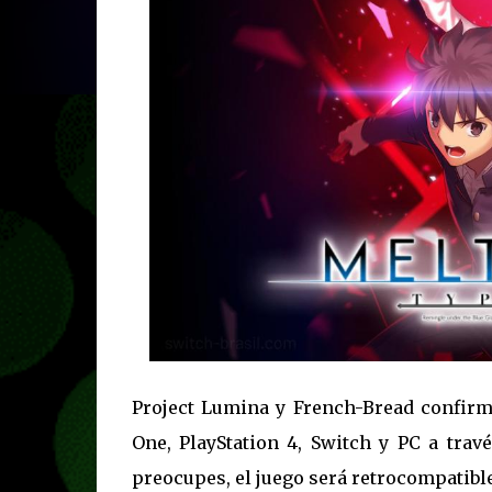
Project Lumina y French-Bread confir
One, PlayStation 4, Switch y PC a tra
preocupes, el juego será retrocompatibl