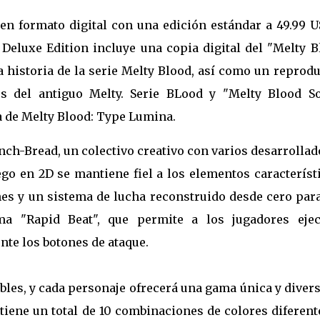
en formato digital con una edición estándar a 49.99 U
 Deluxe Edition incluye una copia digital del "Melty B
 historia de la serie Melty Blood, así como un reprod
s del antiguo Melty. Serie BLood y "Melty Blood S
a de Melty Blood: Type Lumina.
nch-Bread, un colectivo creativo con varios desarrolla
ego en 2D se mantiene fiel a los elementos característ
es y un sistema de lucha reconstruido desde cero para
a "Rapid Beat", que permite a los jugadores ejec
te los botones de ataque.
bles, y cada personaje ofrecerá una gama única y diver
iene un total de 10 combinaciones de colores diferent