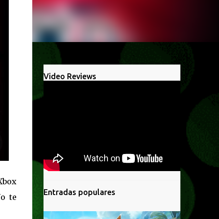
Video Reviews
Xbox
Entradas populares
o te