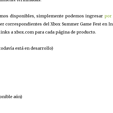
demos disponibles, simplemente podemos ingresar
por 
er correspondientes del Xbox Summer Game Fest en Ini
links a xbox.com para cada página de producto.
todavía está en desarrollo)
onible aún)