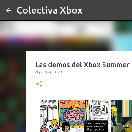
Colectiva Xbox
Las demos del Xbox Summer G
el
julio 21, 2020