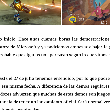
o inicio. Hace unas cuantas horas las demostracione
store de Microsoft y ya podríamos empezar a bajar la 
probable que algunas no aparezcan según lo que vimos 
sta el 27 de julio tenemos entendido, por lo que podr
a esa misma fecha. A diferencia de las demos regulares
lladores advierten que muchas de estas demos son juego
tancia de tener un lanzamiento oficial. Será normal ve
talmente terminadas.