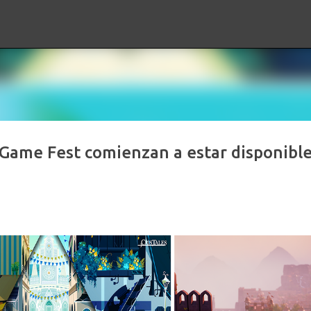
Ir al contenido principal
ame Fest comienzan a estar disponibl