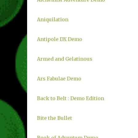
Aniquilation
Antipole DX Demo
Armed and Gelatinous
Ars Fabulae Demo
Back to Belt : Demo Edition
Bite the Bullet
Book of Adventum Demo