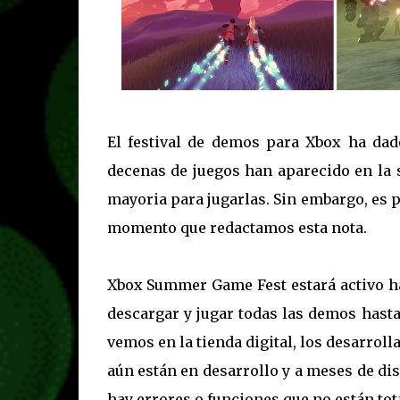
El festival de demos para Xbox ha dad
decenas de juegos han aparecido en la 
mayoria para jugarlas. Sin embargo, es 
momento que redactamos esta nota.
Xbox Summer Game Fest estará activo ha
descargar y jugar todas las demos hast
vemos en la tienda digital, los desarro
aún están en desarrollo y a meses de dis
hay errores o funciones que no están to