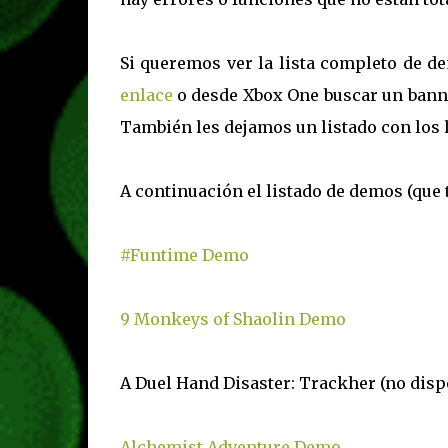
Si queremos ver la lista completo de 
enlace
o desde Xbox One buscar un bann
También les dejamos un listado con los 
A continuación el listado de demos (que 
#Funtime Demo
9 Monkeys of Shaolin Demo
A Duel Hand Disaster: Trackher (no disp
Alchemist Adventure Demo