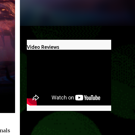
Video Reviews
inals