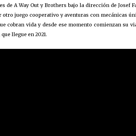
s de A Way Out y Brothers bajo la dirección de Josef F
r otro juego cooperativo y aventuras con mecánicas úni
que cobran vida y desde ese momento comienzan su via
 que llegue en 2021.