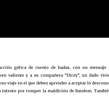
acción gótica de cuento de hadas, con un mensaje
ven valiente y a su compañera “Dicey”, un dado vivie
oso viaje en el que deben aprender a aceptar lo descon
un intento por romper la maldición de Random. Tambié