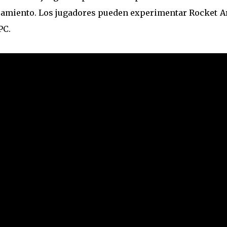
nzamiento. Los jugadores pueden experimentar Rocket A
PC.