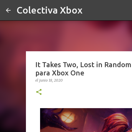
Colectiva Xbox
It Takes Two, Lost in Random
para Xbox One
el
junio 18, 2020