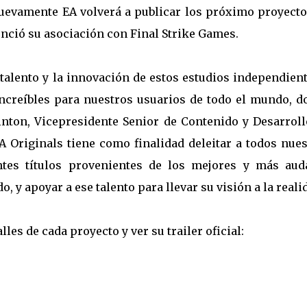
uevamente EA volverá a publicar los próximo proyecto
nció su asociación con Final Strike Games.
talento y la innovación de estos estudios independien
ncreíbles para nuestros usuarios de todo el mundo, d
ointon, Vicepresidente Senior de Contenido y Desarroll
EA Originals tiene como finalidad deleitar a todos nue
tes títulos provenientes de los mejores y más aud
 y apoyar a ese talento para llevar su visión a la realid
es de cada proyecto y ver su trailer oficial: