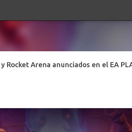
Ir al contenido principal
 y Rocket Arena anunciados en el EA PL