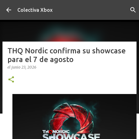
Ir al contenido principal
Colectiva Xbox
THQ Nordic confirma su showcase
para el 7 de agosto
el
junio 23, 2026