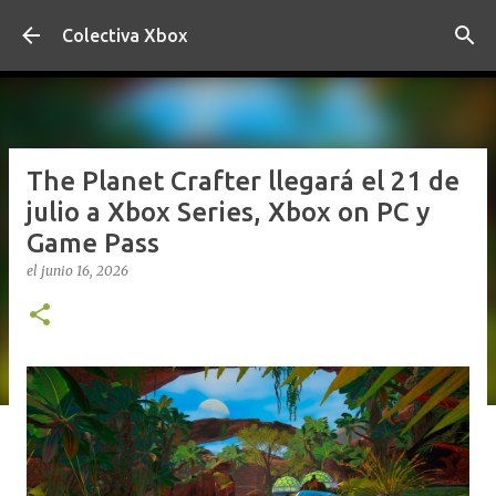
Ir al contenido principal
Colectiva Xbox
The Planet Crafter llegará el 21 de
julio a Xbox Series, Xbox on PC y
Game Pass
el
junio 16, 2026