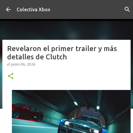
Ir al contenido principal
Colectiva Xbox
Revelaron el primer trailer y más
detalles de Clutch
el
junio 06, 2026