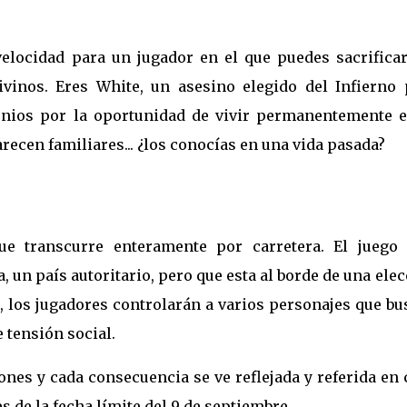
elocidad para un jugador en el que puedes sacrificar
inos. Eres White, un asesino elegido del Infierno 
nios por la oportunidad de vivir permanentemente e
recen familiares... ¿los conocías en una vida pasada?
e transcurre enteramente por carretera. El juego 
a, un país autoritario, pero que esta al borde de una ele
, los jugadores controlarán a varios personajes que b
 tensión social.
nes y cada consecuencia se ve reflejada y referida en
s de la fecha límite del 9 de septiembre.