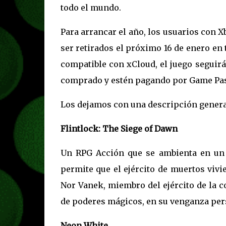
todo el mundo.
Para arrancar el año, los usuarios con 
ser retirados el próximo 16 de enero en 
compatible con xCloud, el juego seguir
comprado y estén pagando por Game Pas
Los dejamos con una descripción general
Flintlock: The Siege of Dawn
Un RPG Acción que se ambienta en un 
permite que el ejército de muertos vivi
Nor Vanek, miembro del ejército de la c
de poderes mágicos, en su venganza pers
Neon White