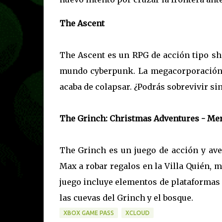
The Ascent
The Ascent es un RPG de acción tipo sho
mundo cyberpunk. La megacorporación q
acaba de colapsar. ¿Podrás sobrevivir sin
The Grinch: Christmas Adventures - Mer
The Grinch es un juego de acción y ave
Max a robar regalos en la Villa Quién, m
juego incluye elementos de plataformas 
las cuevas del Grinch y el bosque.
XBOX GAME PASS
XCLOUD