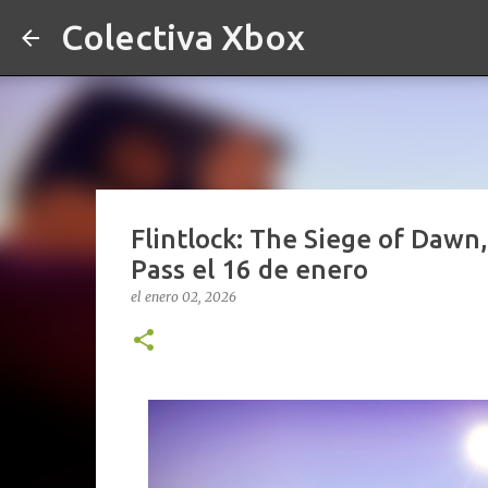
Colectiva Xbox
Flintlock: The Siege of Daw
Pass el 16 de enero
el
enero 02, 2026