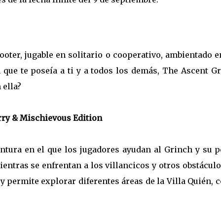
oter, jugable en solitario o cooperativo, ambientado 
ue te poseía a ti y a todos los demás, The Ascent Gr
 ella?
ry & Mischievous Edition
ntura en el que los jugadores ayudan al Grinch y su p
ientras se enfrentan a los villancicos y otros obstáculo
y permite explorar diferentes áreas de la Villa Quién,