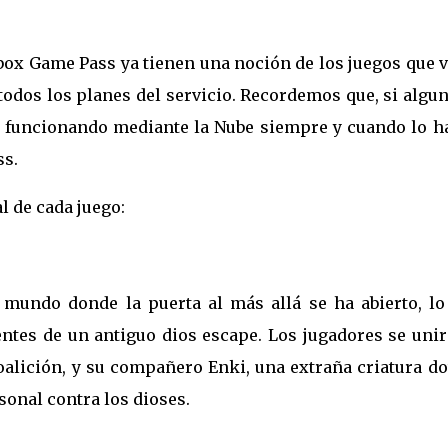
Xbox Game Pass ya tienen una noción de los juegos que 
todos los planes del servicio. Recordemos que, si algu
á funcionando mediante la Nube siempre y cuando lo h
s.
 de cada juego:
mundo donde la puerta al más allá se ha abierto, lo
entes de un antiguo dios escape. Los jugadores se uni
oalición, y su compañero Enki, una extraña criatura d
onal contra los dioses.