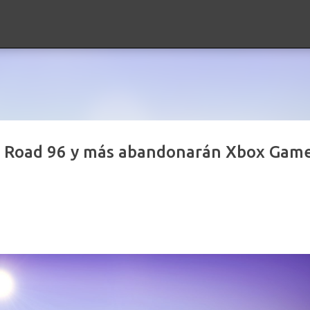
Ir al contenido principal
n, Road 96 y más abandonarán Xbox Gam