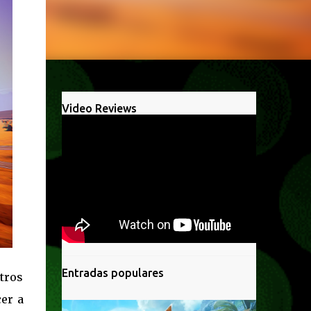
Video Reviews
Entradas populares
tros
er a