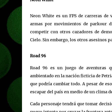
Neon White es un FPS de carreras de v
armas por movimientos de parkour div
competir con otros cazadores de demo
Cielo. Sin embargo, los otros asesinos pa
Road 96
Road 96 es un juego de aventuras qu
ambientado en la nación ficticia de Petri
que podría cambiar todo. A pesar de eso
escapar del país en medio de un clima de
Cada personaje tendrá que tomar decisio
nuevo intento por cruzar la frontera ante