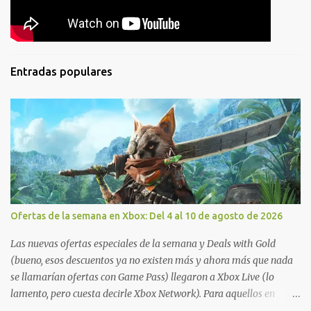
Entradas populares
Ofertas de la semana en Xbox: Del 4 al 10 de agosto de 2026
Las nuevas ofertas especiales de la semana y Deals with Gold
(bueno, esos descuentos ya no existen más y ahora más que nada
se llamarían ofertas con Game Pass) llegaron a Xbox Live (lo
lamento, pero cuesta decirle Xbox Network). Para aquellos en
Windows 10/11, varios de los juegos que están de oferta también