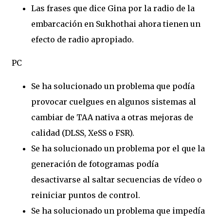
Las frases que dice Gina por la radio de la
embarcación en Sukhothai ahora tienen un
efecto de radio apropiado.
PC
Se ha solucionado un problema que podía
provocar cuelgues en algunos sistemas al
cambiar de TAA nativa a otras mejoras de
calidad (DLSS, XeSS o FSR).
Se ha solucionado un problema por el que la
generación de fotogramas podía
desactivarse al saltar secuencias de vídeo o
reiniciar puntos de control.
Se ha solucionado un problema que impedía