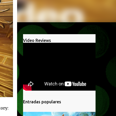
Video Reviews
Entradas populares
ory: