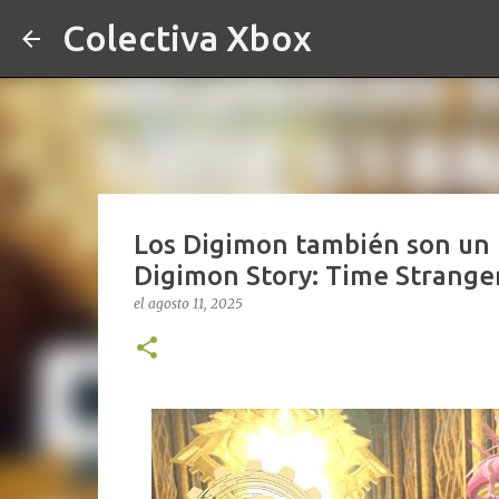
Colectiva Xbox
Los Digimon también son un m
Digimon Story: Time Strange
el
agosto 11, 2025