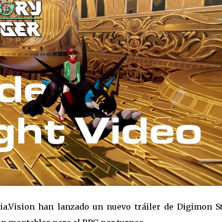
a.Vision han lanzado un nuevo tráiler de Digimon St