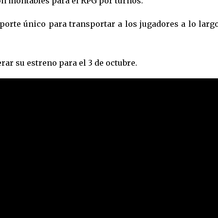
n montables para el RPG por turnos.
orte único para transportar a los jugadores a lo largo
ar su estreno para el 3 de octubre.