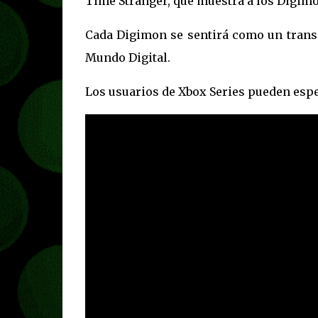
Time Stranger, que muestra a los Digimo
Cada Digimon se sentirá como un transp
Mundo Digital.
Los usuarios de Xbox Series pueden esper